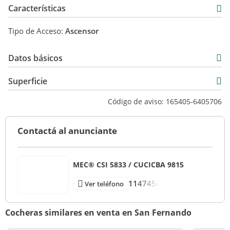
Características
Tipo de Acceso:
Ascensor
Datos básicos
Venta
Superficie
USD 12.000
15 m2
Código de aviso: 165405-6405706
15 m2
Contactá al anunciante
MEC® CSI 5833 / CUCICBA 9815
1147458
Ver teléfono
Cocheras similares en venta en San Fernando