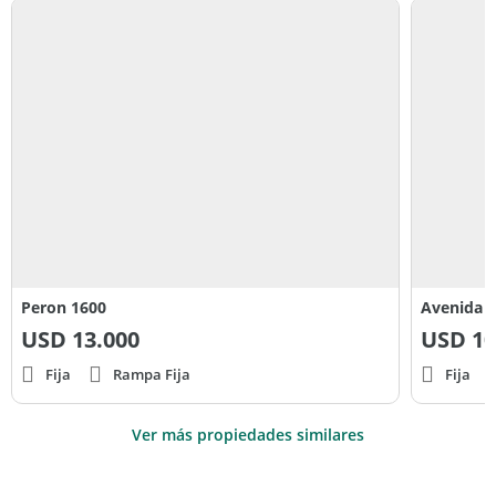
Peron 1600
Avenida P
USD
13.000
USD
10
Fija
Rampa Fija
Fija
Ver más propiedades similares