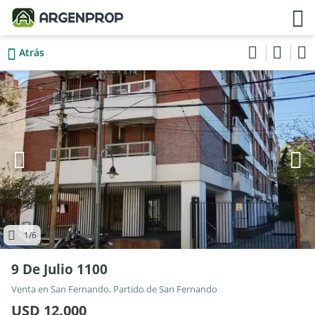
Atrás
1
/6
9 De Julio 1100
Venta en San Fernando, Partido de San Fernando
USD 12.000