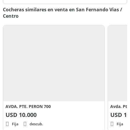
Cocheras similares en venta en San Fernando Vias /
Centro
AVDA. PTE. PERON 700
Avda. Pte
USD
10.000
USD
10
Fija
descub.
Fija