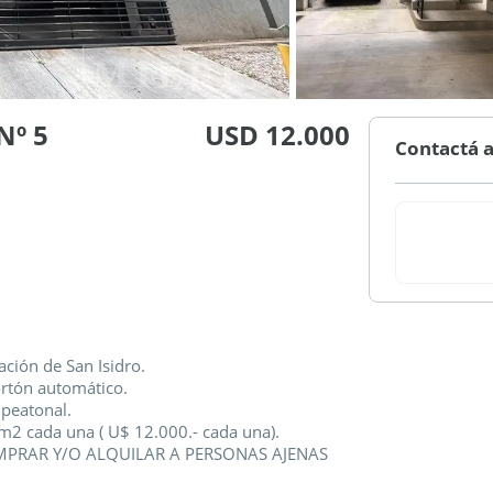
Nº 5
USD 12.000
Contactá a
ción de San Isidro.
rtón automático.
peatonal.
 m2 cada una ( U$ 12.000.- cada una).
PRAR Y/O ALQUILAR A PERSONAS AJENAS