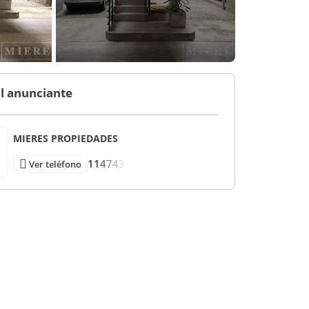
l anunciante
MIERES PROPIEDADES
114743-
Ver teléfono