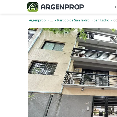
E
Argenprop
...
Partido de San Isidro
San Isidro
Co