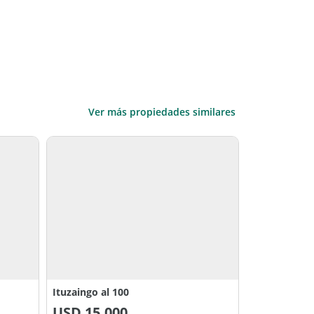
Ver más propiedades similares
Ituzaingo al 100
USD
15.000