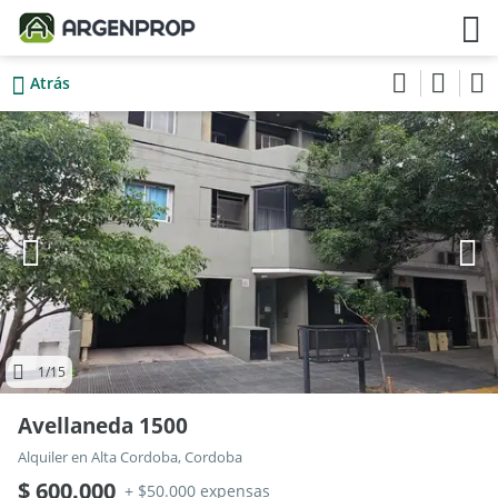
Atrás
1
/15
Avellaneda 1500
Alquiler en Alta Cordoba, Cordoba
$ 600.000
+ $50.000 expensas