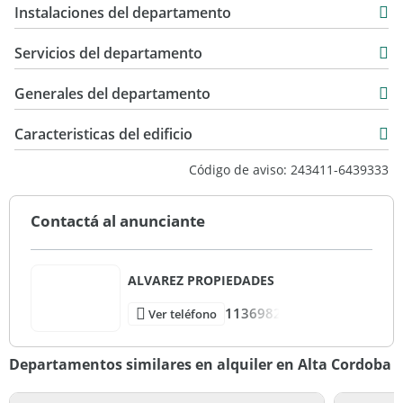
Instalaciones del departamento
Servicios del departamento
Generales del departamento
Caracteristicas del edificio
7
Código de aviso: 243411-6439333
Torre
Muy Bueno
Contactá al anunciante
ALVAREZ PROPIEDADES
1136982
Ver teléfono
Departamentos similares en alquiler en Alta Cordoba