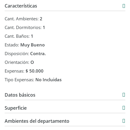
Características
Cant. Ambientes:
2
Cant. Dormitorios:
1
Cant. Baños:
1
Estado:
Muy Bueno
Disposición:
Contra.
Orientación:
O
Expensas:
$ 50.000
Tipo Expensas:
No Incluidas
Datos básicos
Departamento
Superficie
Alquiler
35 m2
$ 600.000
Ambientes del departamento
35 m2