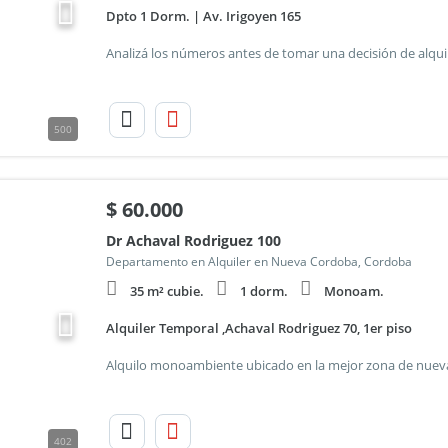
Dpto 1 Dorm. | Av. Irigoyen 165
500
$
60.000
Dr Achaval Rodriguez 100
Departamento en Alquiler en Nueva Cordoba, Cordoba
35 m² cubie.
1 dorm.
Monoam.
Alquiler Temporal ,Achaval Rodriguez 70, 1er piso
402