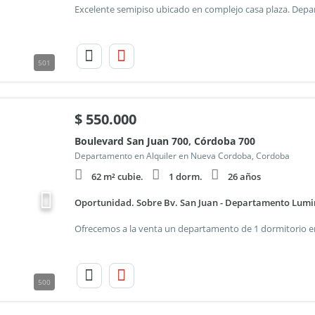
501
$
550.000
Boulevard San Juan 700, Córdoba 700
Departamento en Alquiler en Nueva Cordoba, Cordoba
62 m² cubie.
1 dorm.
26 años
Oportunidad. Sobre Bv. San Juan - Departamento Lumi
500