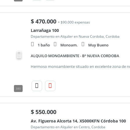
$
470.000
+ $90.000 expensas
Larrañaga 100
Departamento en Alquiler en Nueva Cordoba, Cordoba
1 baño
Monoam.
Muy Bueno
ALQUILO MONOAMBIENTE - Bº NUEVA CORDOBA
380
$
550.000
Av. Figueroa Alcorta 14, X5000KFN Córdoba 100
Departamento en Alquiler en Centro, Cordoba