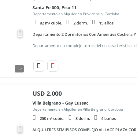
Santa Fe 600, Piso 11
Departamento en Alquiler en Providencia, Cordoba
82 m² cubie.
2 dorm.
15 años
Departamento 2 Dormitorios Con Amenities Cochera Y 
552
USD
2.000
Villa Belgrano - Gay Lussac
Departamento en Alquiler en Villa Belgrano, Cordoba
250 m² cubie.
3 dorm.
4 baños
ALQUILERES SEMIPISOS COMPLEJO VILLAGE PLAZA CO