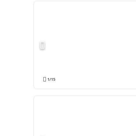
1
/15