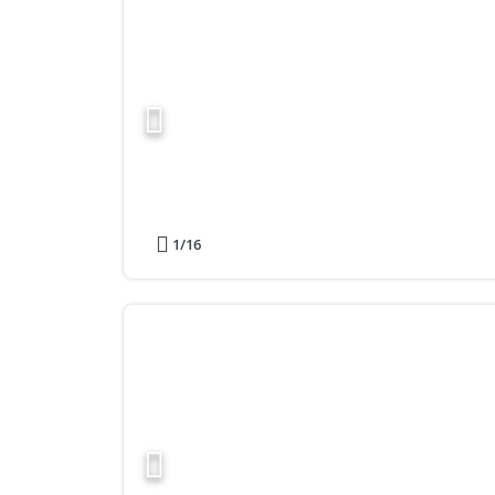
1
/16