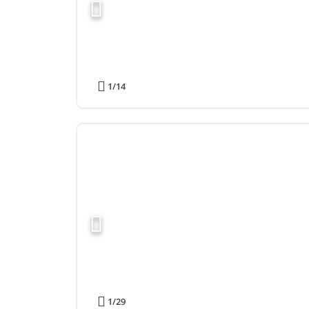
1
/14
1
/29