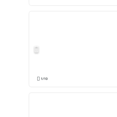
1
/10