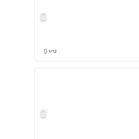
1
/12