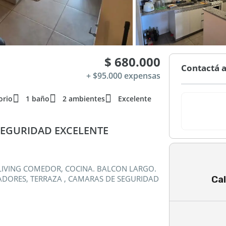
$ 680.000
Contactá a
+ $95.000 expensas
orio
1 baño
2 ambientes
Excelente
SEGURIDAD EXCELENTE
 LIVING COMEDOR, COCINA. BALCON LARGO.
Cal
SADORES, TERRAZA , CAMARAS DE SEGURIDAD