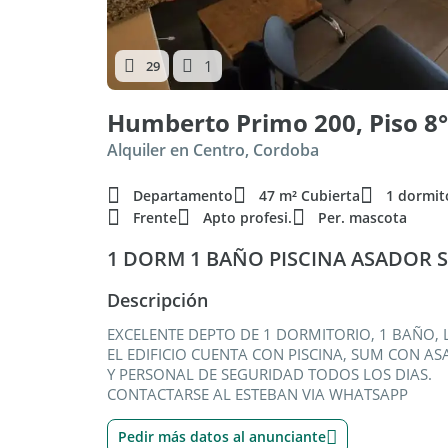
1
29
Humberto Primo 200, Piso 8°
Alquiler en Centro, Cordoba
Departamento
47 m² Cubierta
1 dormit
Frente
Apto profesi.
Per. mascota
1 DORM 1 BAÑO PISCINA ASADOR 
Descripción
EXCELENTE DEPTO DE 1 DORMITORIO, 1 BAÑO,
EL EDIFICIO CUENTA CON PISCINA, SUM CON A
Y PERSONAL DE SEGURIDAD TODOS LOS DIAS.
CONTACTARSE AL ESTEBAN VIA WHATSAPP
Pedir más datos al anunciante