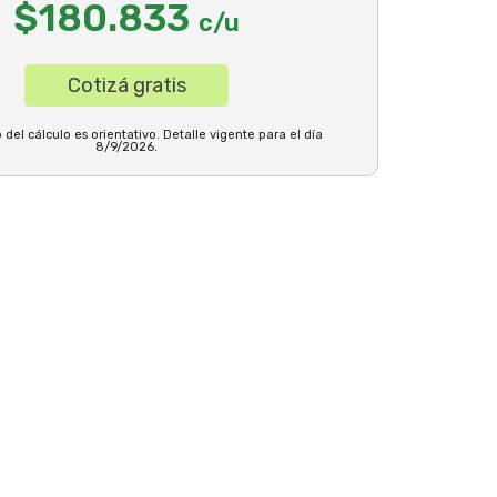
$180.833
c/u
Cotizá gratis
 del cálculo es orientativo. Detalle vigente para el día
8/9/2026.