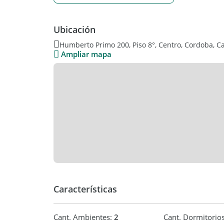
Ubicación
Humberto Primo 200, Piso 8°, Centro, Cordoba, C
Ampliar mapa
Características
Cant. Ambientes:
2
Cant. Dormitorio