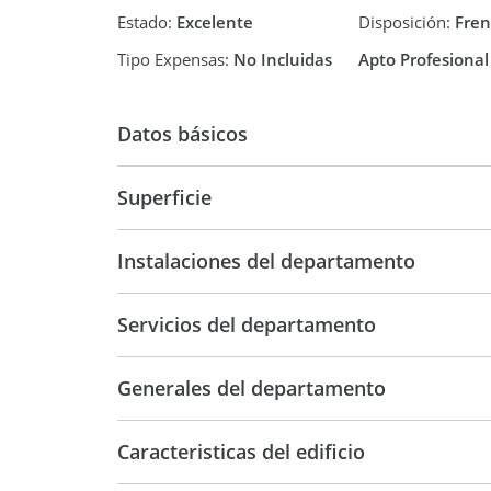
Estado:
Excelente
Disposición:
Fren
Tipo Expensas:
No Incluidas
Apto Profesional
Datos básicos
Superficie
Departamento
47 m2
47 m2
Instalaciones del departamento
Servicios del departamento
Generales del departamento
Caracteristicas del edificio