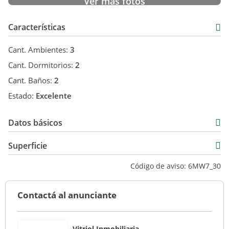
Ver más fotos
Características
Cant. Ambientes:
3
Cant. Dormitorios:
2
Cant. Baños:
2
Estado:
Excelente
Datos básicos
Semipiso
Superficie
Alquiler
100 m2
Código de aviso: 6MW7_30
USD 1.950
Contactá al anunciante
Vitriol Inmobiliaria