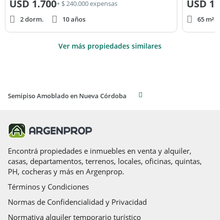
USD
1.700
USD
1.
+ $ 240.000 expensas
2 dorm.
10 años
65 m² c
Ver más propiedades similares
Semipiso Amoblado en Nueva Córdoba
Encontrá propiedades e inmuebles en venta y alquiler,
casas, departamentos, terrenos, locales, oficinas, quintas,
PH, cocheras y más en Argenprop.
Términos y Condiciones
Normas de Confidencialidad y Privacidad
Normativa alquiler temporario turístico