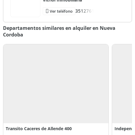
3512761
Ver teléfono
Departamentos similares en alquiler en Nueva
Cordoba
Transito Caceres de Allende 400
Independ