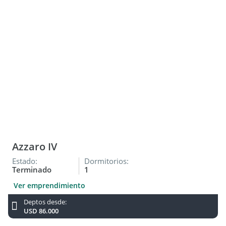
Azzaro IV
Estado:
Dormitorios:
Terminado
1
Ver emprendimiento
Deptos desde:
USD 86.000