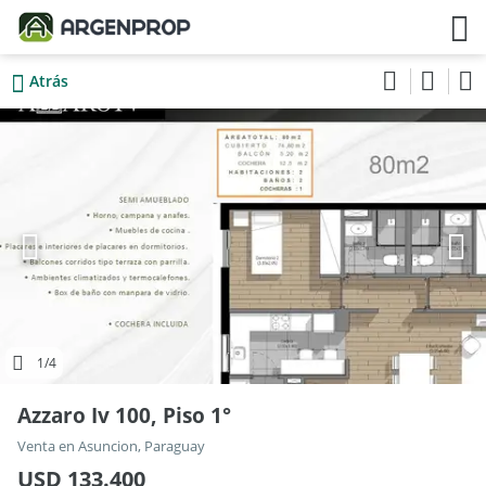
Atrás
1
/4
Azzaro Iv 100, Piso 1°
Venta en Asuncion, Paraguay
USD 133.400