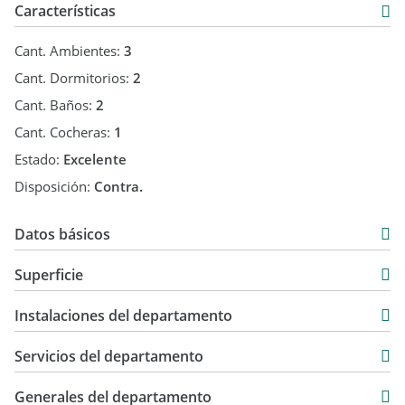
Características
Cant. Ambientes:
3
Cant. Dormitorios:
2
Cant. Baños:
2
Cant. Cocheras:
1
Estado:
Excelente
Disposición:
Contra.
Datos básicos
Departamento
Superficie
Venta
75 m2
USD 133.400
Instalaciones del departamento
80 m2
Servicios del departamento
Generales del departamento