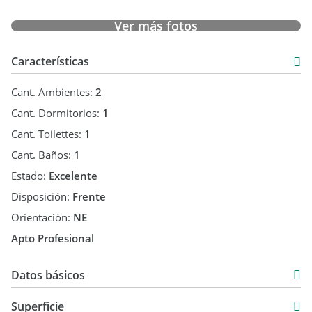
Ver más fotos
Características
Cant. Ambientes:
2
Cant. Dormitorios:
1
Cant. Toilettes:
1
Cant. Baños:
1
Estado:
Excelente
Disposición:
Frente
Orientación:
NE
Apto Profesional
Datos básicos
Venta
Superficie