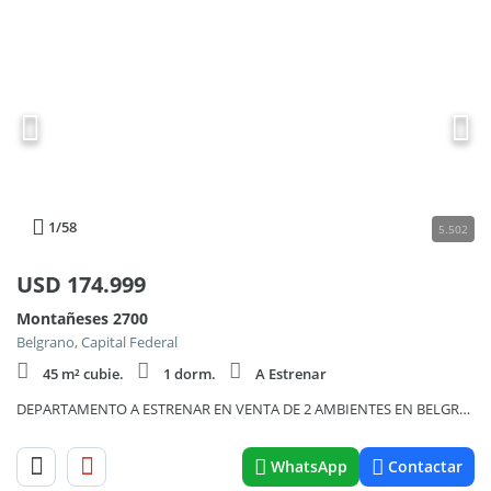
1
/58
5.502
USD
174.999
Montañeses 2700
Belgrano, Capital Federal
45 m² cubie.
1 dorm.
A Estrenar
DEPARTAMENTO A ESTRENAR EN VENTA DE 2 AMBIENTES EN BELGRANO AVENIDA LIBERTADOR DE CATEGORIA
WhatsApp
Contactar