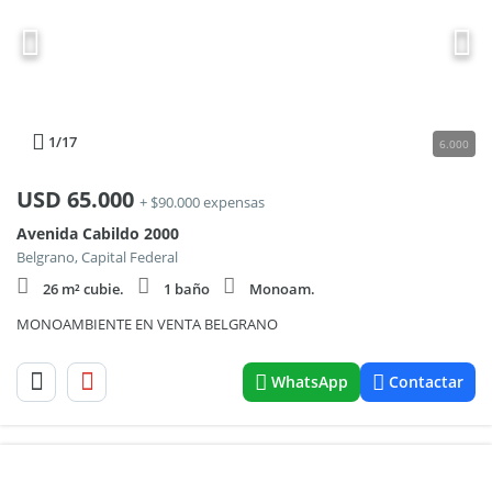
1
/17
6.000
USD
65.000
+ $90.000 expensas
Avenida Cabildo 2000
Belgrano, Capital Federal
26 m² cubie.
1 baño
Monoam.
MONOAMBIENTE EN VENTA BELGRANO
WhatsApp
Contactar