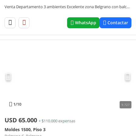
Venta Departamento 3 ambientes Excelente zona Belgrano con balcón Terraza
WhatsApp
Contactar
1
/10
9.727
USD
65.000
+ $110.000 expensas
Moldes 1500, Piso 3