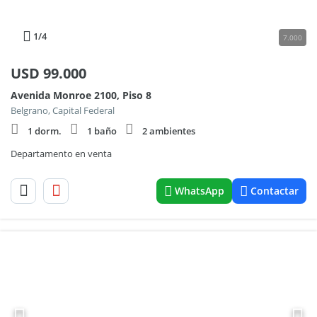
1
/4
7.000
USD
99.000
Avenida Monroe 2100, Piso 8
Belgrano, Capital Federal
1 dorm.
1 baño
2 ambientes
Departamento en venta
WhatsApp
Contactar