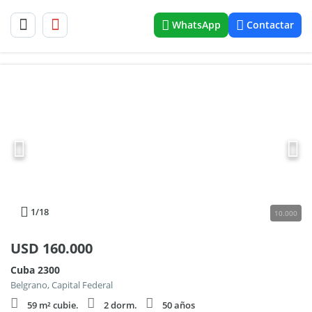
WhatsApp
Contactar
1
/18
10.000
USD
160.000
Cuba 2300
Belgrano, Capital Federal
59 m² cubie.
2 dorm.
50 años