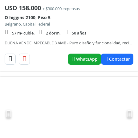
USD
158.000
+ $300.000 expensas
O higgins 2100, Piso 5
Belgrano, Capital Federal
57 m² cubie.
2 dorm.
50 años
DUEÑA VENDE IMPECABLE 3 AMB - Puro diseño y funcionalidad, reciclado a nuevo Belgrano Barrancas
WhatsApp
Contactar