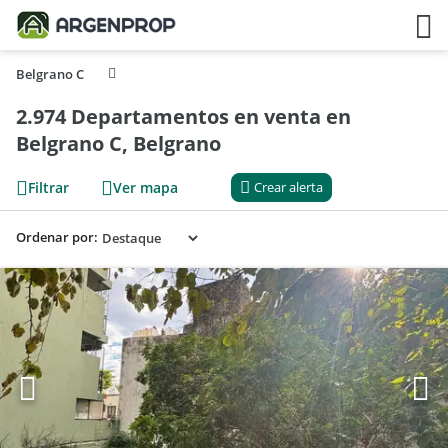
Belgrano C
2.974 Departamentos en venta en
Belgrano C, Belgrano
Filtrar
Ver mapa
Crear alerta
Ordenar por: