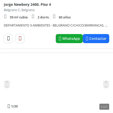
Jorge Newbery 2400, Piso 4
Belgrano C, Belgrano
59 m² cubie.
2 dorm.
60 años
DEPARTAMENTO 3 AMBIENTES - BELGRANO C/CHICO/BARRANCAS, CAPITAL FEDERAL
WhatsApp
Contactar
1
/20
8.641