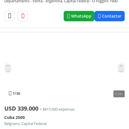
Departamento - Venta - Argentina, Capital Federal - O Higgins 1900
WhatsApp
Contactar
1
/36
5.341
USD
339.000
+ $815.000 expensas
Cuba 2500
Belgrano, Capital Federal