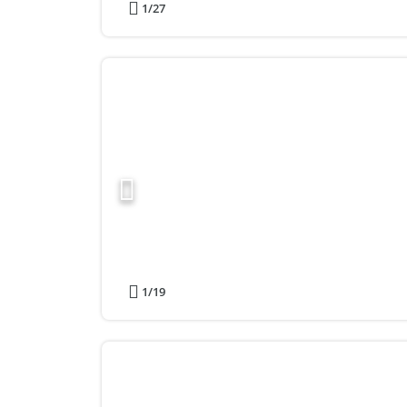
1
/27
1
/19