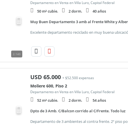
Departamento en Venta en Villa Luro, Capital Federal
50 m² cubie.
2 dorm.
40 años
Muy Buen Departamento 3 amb al Frente White y Alberdi
2.140
USD
65.000
+ $52.500 expensas
Moliere 600, Piso 2
Departamento en Venta en Villa Luro, Capital Federal
52 m² cubie.
2 dorm.
54 años
Dpto de 3 Amb. C/Balcon corrido al C/Frente. Todo luz