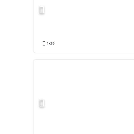
1
/29