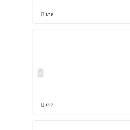
1
/19
1
/17