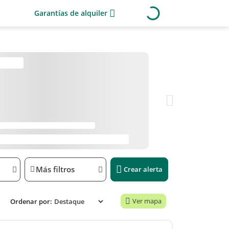
Garantías de alquiler
Más filtros
Crear alerta
Ver mapa
Ordenar por: