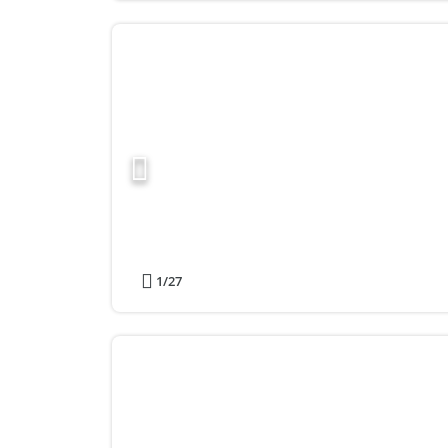
1
/27