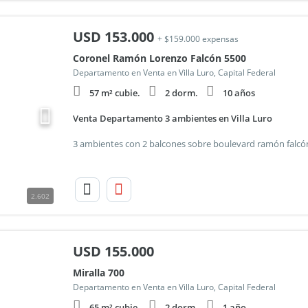
USD
153.000
+ $159.000 expensas
Coronel Ramón Lorenzo Falcón 5500
Departamento en Venta en Villa Luro, Capital Federal
57 m² cubie.
2 dorm.
10 años
Venta Departamento 3 ambientes en Villa Luro
2.602
USD
155.000
Miralla 700
Departamento en Venta en Villa Luro, Capital Federal
65 m² cubie.
2 dorm.
1 año