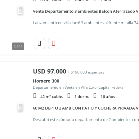
Venta Departamento 3 ambientes Balcon Aterrazado Vi
2.601
USD
97.000
+ $190.000 expensas
Homero 300
Departamento en Venta en Villa Luro, Capital Federal
42 m² cubie.
1 dorm.
16 años
60 M2 DEPTO 2 AMB CON PATIO Y COCHERA PRIVADA V