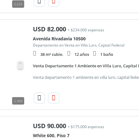
2.523
USD
82.000
+ $234.000 expensas
Avenida Rivadavia 10500
Departamento en Venta en Villa Luro, Capital Federal
38 m² cubie.
12 años
1 baño
Venta Departamento 1 Ambiente en Villa Luro, Capital
2.304
USD
90.000
+ $175.000 expensas
White 600, Piso 7