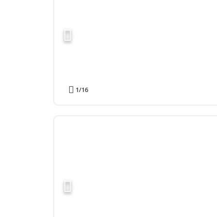
1
/16