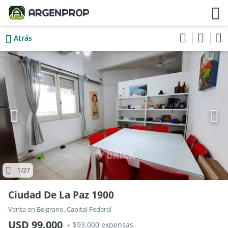
Atrás
1
/27
Ciudad De La Paz 1900
Venta en Belgrano, Capital Federal
USD 99.000
+ $93.000 expensas