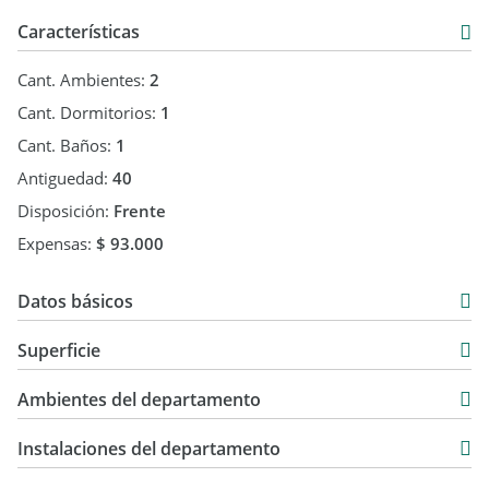
Características
Cant. Ambientes:
2
Cant. Dormitorios:
1
Cant. Baños:
1
Antiguedad:
40
Disposición:
Frente
Expensas:
$ 93.000
Datos básicos
Venta
Superficie
USD 99.000
43 m2
Ambientes del departamento
43 m2
Instalaciones del departamento