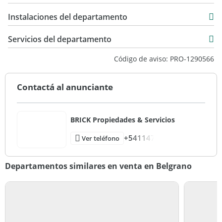
USD 339.000
141 m2
Instalaciones del departamento
55 m2
207 m2
Servicios del departamento
Código de aviso: PRO-1290566
Contactá al anunciante
BRICK Propiedades & Servicios
+541147
Ver teléfono
Departamentos similares en venta en Belgrano