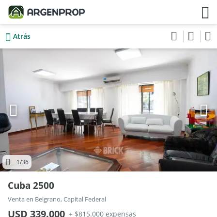
Atrás
1
/36
Cuba 2500
Venta en Belgrano, Capital Federal
USD 339.000
+ $815.000 expensas