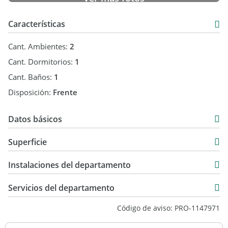
Características
Cant. Ambientes:
2
Cant. Dormitorios:
1
Cant. Baños:
1
Disposición:
Frente
Datos básicos
Venta
Superficie
USD 130.000
52 m2
Instalaciones del departamento
57 m2
Servicios del departamento
Código de aviso: PRO-1147971