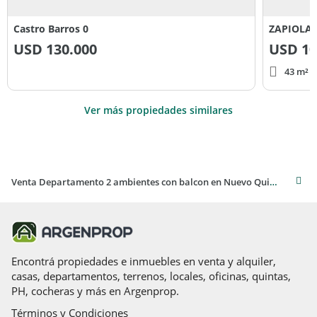
Castro Barros 0
ZAPIOLA 
USD
130.000
USD
10
43 m² c
Ver más propiedades similares
Venta Departamento 2 ambientes con balcon en Nuevo Quilmes- Bernal
Encontrá propiedades e inmuebles en venta y alquiler,
casas, departamentos, terrenos, locales, oficinas, quintas,
PH, cocheras y más en Argenprop.
Términos y Condiciones