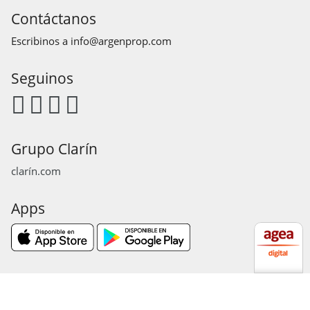
Contáctanos
Escribinos a
info@argenprop.com
Seguinos
Grupo Clarín
clarín.com
Apps