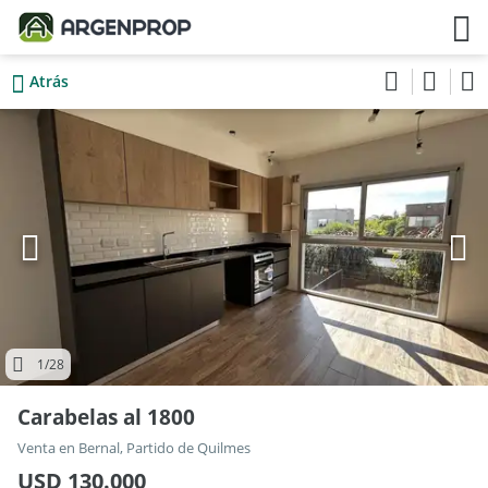
Atrás
1
/28
Carabelas al 1800
Venta en Bernal, Partido de Quilmes
USD 130.000