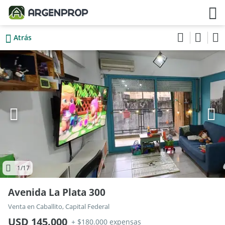
Atrás
1
/17
Avenida La Plata 300
Venta en Caballito, Capital Federal
USD 145.000
+ $180.000 expensas