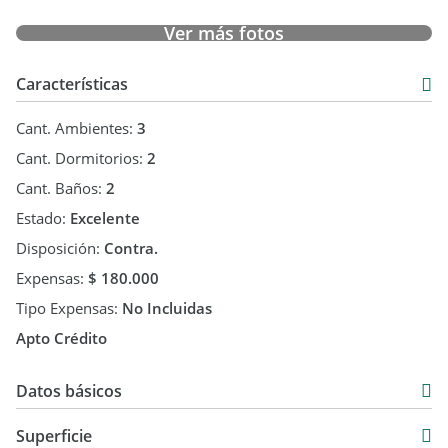
Ver más fotos
Características
Cant. Ambientes:
3
Cant. Dormitorios:
2
Cant. Baños:
2
Estado:
Excelente
Disposición:
Contra.
Expensas:
$ 180.000
Tipo Expensas:
No Incluidas
Apto Crédito
Datos básicos
Departamento
Superficie