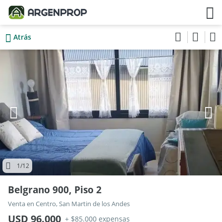
Atrás
1
/12
Belgrano 900, Piso 2
Venta en Centro, San Martin de los Andes
USD 96.000
+ $85.000 expensas