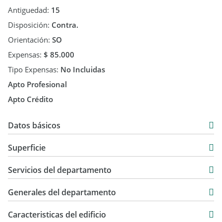
Antiguedad:
15
Disposición:
Contra.
Orientación:
SO
Expensas:
$ 85.000
Tipo Expensas:
No Incluidas
Apto Profesional
Apto Crédito
Datos básicos
Departamento
Superficie
Venta
24 m2
USD 96.000
Servicios del departamento
Generales del departamento
Caracteristicas del edificio