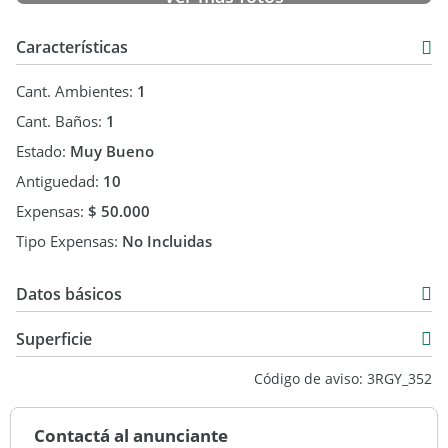
Características
Cant. Ambientes:
1
Cant. Baños:
1
Estado:
Muy Bueno
Antiguedad:
10
Expensas:
$ 50.000
Tipo Expensas:
No Incluidas
Datos básicos
Departamento
Superficie
Venta
28 m2
Código de aviso: 3RGY_352
USD 105.000
Contactá al anunciante