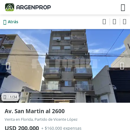
Atrás
1
/34
Av. San Martin al 2600
Venta en Florida, Partido de Vicente López
USD 200.000
+ $160.000 expensas