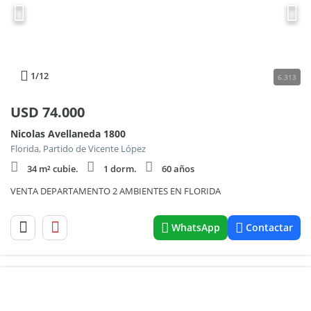
1
/12
6.313
USD
74.000
Nicolas Avellaneda 1800
Florida, Partido de Vicente López
34 m² cubie.
1 dorm.
60 años
VENTA DEPARTAMENTO 2 AMBIENTES EN FLORIDA
WhatsApp
Contactar