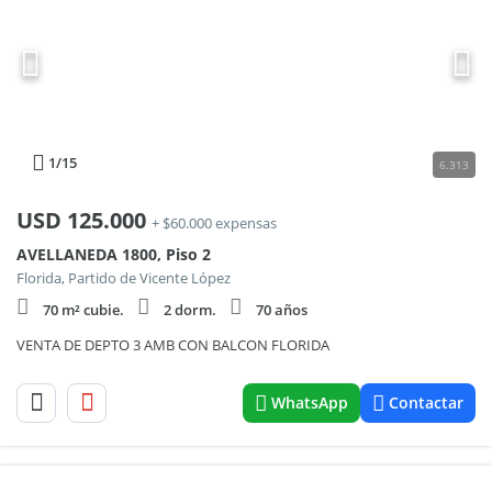
1
/15
6.313
USD
125.000
+ $60.000 expensas
AVELLANEDA 1800, Piso 2
Florida, Partido de Vicente López
70 m² cubie.
2 dorm.
70 años
VENTA DE DEPTO 3 AMB CON BALCON FLORIDA
WhatsApp
Contactar