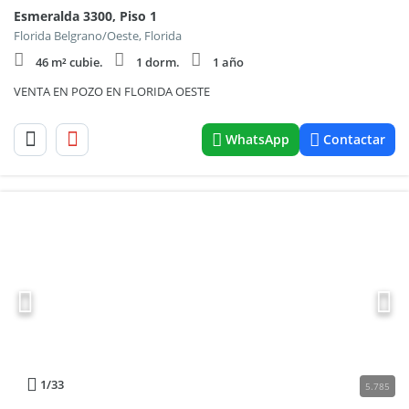
Esmeralda 3300, Piso 1
Florida Belgrano/Oeste, Florida
46 m² cubie.
1 dorm.
1 año
VENTA EN POZO EN FLORIDA OESTE
WhatsApp
Contactar
1
/33
5.785