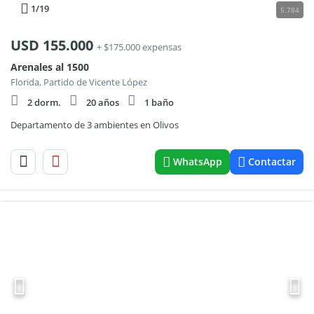
1
/19
5.784
USD
155.000
+ $175.000 expensas
Arenales al 1500
Florida, Partido de Vicente López
2 dorm.
20 años
1 baño
Departamento de 3 ambientes en Olivos
WhatsApp
Contactar