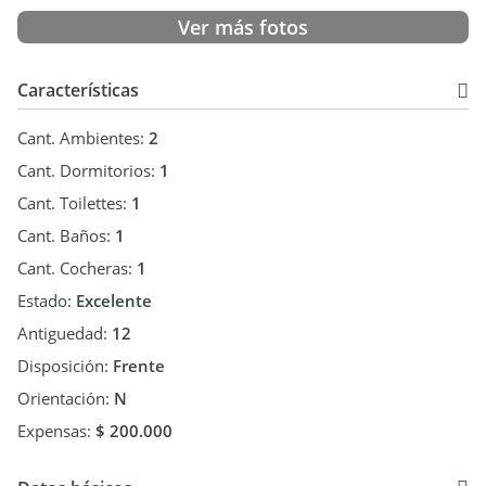
Ver más fotos
Características
Cant. Ambientes:
2
Cant. Dormitorios:
1
Cant. Toilettes:
1
Cant. Baños:
1
Cant. Cocheras:
1
Estado:
Excelente
Antiguedad:
12
Disposición:
Frente
Orientación:
N
Expensas:
$ 200.000