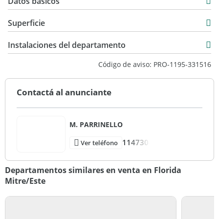
Datos básicos
Departamento
Superficie
Venta
73 m2
USD 220.000
Instalaciones del departamento
76 m2
Código de aviso: PRO-1195-331516
Contactá al anunciante
M. PARRINELLO
114730-
Ver teléfono
Departamentos similares en venta en Florida
Mitre/Este