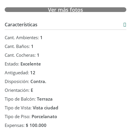
Ver más fotos
Características
Cant. Ambientes:
1
Cant. Baños:
1
Cant. Cocheras:
1
Estado:
Excelente
Antiguedad:
12
Disposición:
Contra.
Orientación:
E
Tipo de Balcón:
Terraza
Tipo de Vista:
Vista ciudad
Tipo de Piso:
Porcelanato
Expensas:
$ 100.000