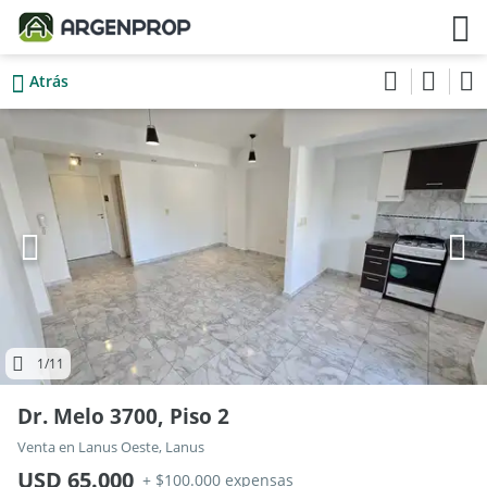
Atrás
1
/11
Dr. Melo 3700, Piso 2
Venta en Lanus Oeste, Lanus
USD 65.000
+ $100.000 expensas