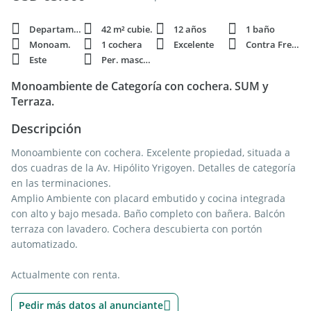
Departamento
42 m² cubie.
12 años
1 baño
Monoam.
1 cochera
Excelente
Contra Frente
Este
Per. mascota
Monoambiente de Categoría con cochera. SUM y
Terraza.
Descripción
Monoambiente con cochera. Excelente propiedad, situada a
dos cuadras de la Av. Hipólito Yrigoyen. Detalles de categoría
en las terminaciones.
Amplio Ambiente con placard embutido y cocina integrada
con alto y bajo mesada. Baño completo con bañera. Balcón
terraza con lavadero. Cochera descubierta con portón
automatizado.
Actualmente con renta.
Pedir más datos al anunciante