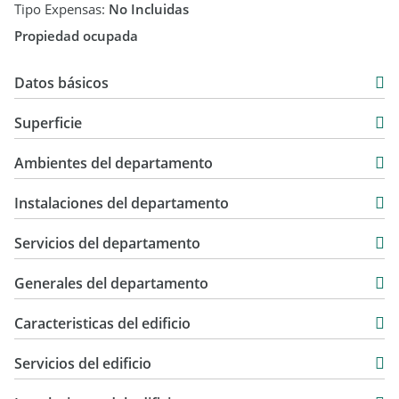
Tipo Expensas:
No Incluidas
Propiedad ocupada
Datos básicos
Departamento
Superficie
Venta
42 m2
USD 65.000
Ambientes del departamento
3 m2
45 m2
Instalaciones del departamento
Servicios del departamento
Generales del departamento
Caracteristicas del edificio
10
Servicios del edificio
5