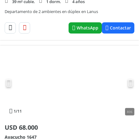
39 m² cubie.
1 dorm.
4 años
Departamento de 2 ambientes en dúplex en Lanus
WhatsApp
Contactar
1
/11
806
USD
68.000
Ayacucho 1647