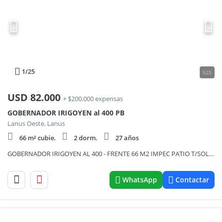
1
/25
525
USD
82.000
+ $200.000 expensas
GOBERNADOR IRIGOYEN al 400 PB
Lanus Oeste, Lanus
66 m² cubie.
2 dorm.
27 años
GOBERNADOR IRIGOYEN AL 400 - FRENTE 66 M2 IMPEC PATIO T/SOL APTO PROFESIONAL
WhatsApp
Contactar