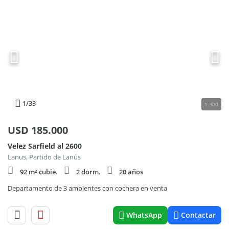
1
/33
1.300
USD
185.000
Velez Sarfield al 2600
Lanus, Partido de Lanús
92 m² cubie.
2 dorm.
20 años
Departamento de 3 ambientes con cochera en venta
WhatsApp
Contactar