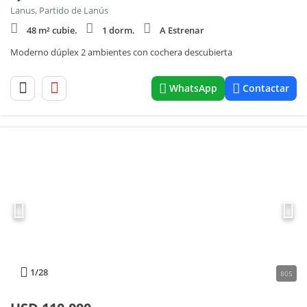
Lanus, Partido de Lanús
48 m² cubie.
1 dorm.
A Estrenar
Moderno dúplex 2 ambientes con cochera descubierta
WhatsApp
Contactar
1
/28
805