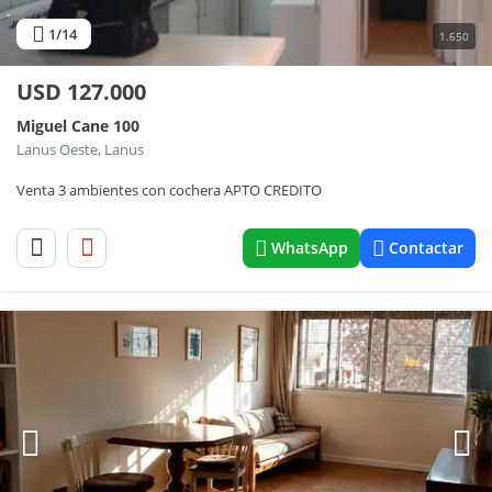
1
/14
1.650
USD
127.000
Miguel Cane 100
Lanus Oeste, Lanus
Venta 3 ambientes con cochera APTO CREDITO
WhatsApp
Contactar