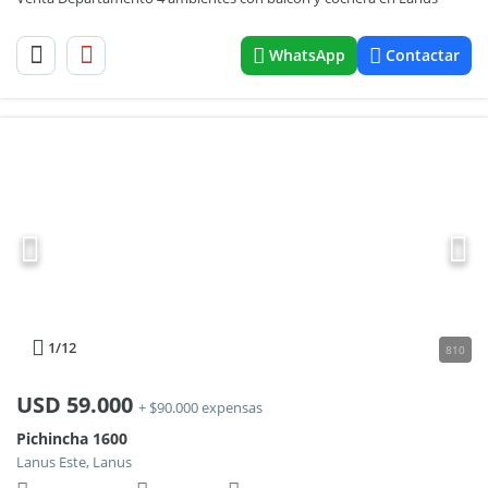
WhatsApp
Contactar
1
/12
810
USD
59.000
+ $90.000 expensas
Pichincha 1600
Lanus Este, Lanus