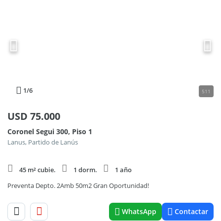
1
/6
511
USD
75.000
Coronel Segui 300, Piso 1
Lanus, Partido de Lanús
45 m² cubie.
1 dorm.
1 año
Preventa Depto. 2Amb 50m2 Gran Oportunidad!
WhatsApp
Contactar