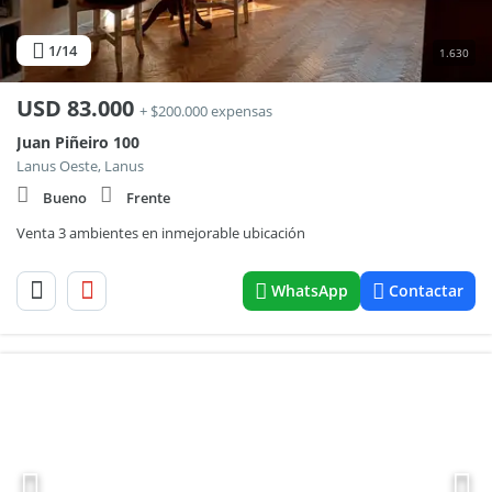
1
/14
1.630
USD
83.000
+ $200.000 expensas
Juan Piñeiro 100
Lanus Oeste, Lanus
Bueno
Frente
Venta 3 ambientes en inmejorable ubicación
WhatsApp
Contactar