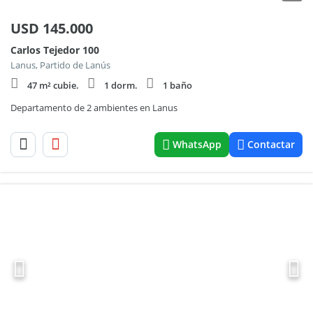
USD
145.000
Carlos Tejedor 100
Lanus, Partido de Lanús
47 m² cubie.
1 dorm.
1 baño
Departamento de 2 ambientes en Lanus
WhatsApp
Contactar