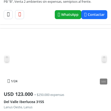
PB "B", Venta 2 ambientes sin expensas, semipisos al frente.
WhatsApp
Contactar
1
/24
500
USD
123.000
+ $250.000 expensas
Del Valle Iberlucea 3155
Lanus Oeste, Lanus