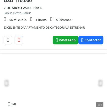
USD
110.000
2 DE MAYO 2500, Piso 6
Lanus Oeste, Lanus
56 m² cubie.
1 dorm.
A Estrenar
EXCELENTE DAPARTAMENTO DE CATEGORIA A ESTRENAR
WhatsApp
Contactar
1
/8
803