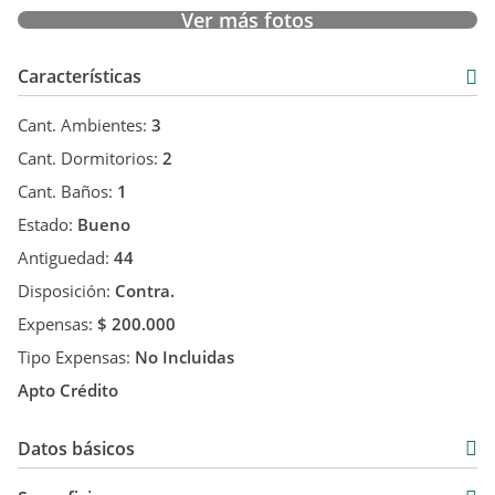
Ver más fotos
Características
Cant. Ambientes:
3
Cant. Dormitorios:
2
Cant. Baños:
1
Estado:
Bueno
Antiguedad:
44
Disposición:
Contra.
Expensas:
$ 200.000
Tipo Expensas:
No Incluidas
Apto Crédito
Datos básicos
Departamento