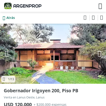
Atrás
1
/13
Gobernador Irigoyen 200, Piso PB
Venta en Lanus Oeste, Lanus
USD 120.000
+ $200.000 expensas