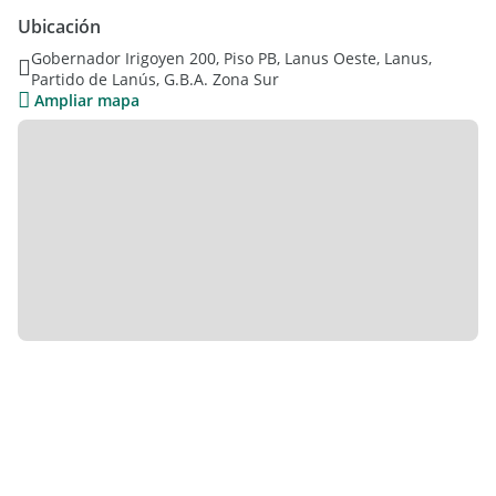
Se pueden realizar visitas.
Ubicación
Gobernador Irigoyen 200, Piso PB, Lanus Oeste, Lanus,
Partido de Lanús, G.B.A. Zona Sur
Ampliar mapa