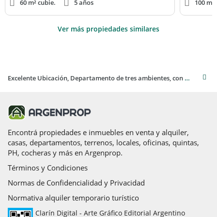
60 m² cubie.
5 años
100 m² 
Ver más propiedades similares
Excelente Ubicación, Departamento de tres ambientes, con patio, jardín y quincho.
Encontrá propiedades e inmuebles en venta y alquiler,
casas, departamentos, terrenos, locales, oficinas, quintas,
PH, cocheras y más en Argenprop.
Términos y Condiciones
Normas de Confidencialidad y Privacidad
Normativa alquiler temporario turístico
Clarín Digital - Arte Gráfico Editorial Argentino