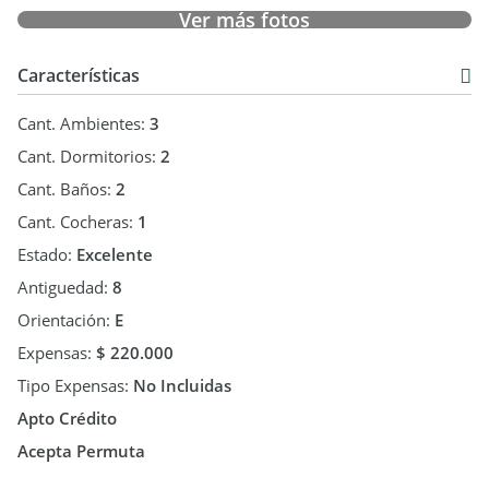
Escritura a cargo del comprador
Ver más fotos
Acepta permuta
Características
Servicios: Cloacas, Gas
Cant. Ambientes:
3
Cant. Dormitorios:
2
Cant. Baños:
2
Cant. Cocheras:
1
Estado:
Excelente
Antiguedad:
8
Orientación:
E
Expensas:
$ 220.000
Tipo Expensas:
No Incluidas
Apto Crédito
Acepta Permuta