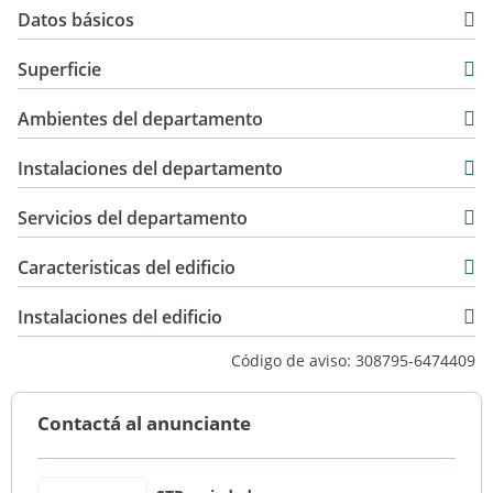
Datos básicos
Departamento
Superficie
Venta
70 m2
USD 129.500
Ambientes del departamento
75 m2
Instalaciones del departamento
Servicios del departamento
Caracteristicas del edificio
Entre Medianeras
Instalaciones del edificio
Excelente
Código de aviso: 308795-6474409
Contactá al anunciante