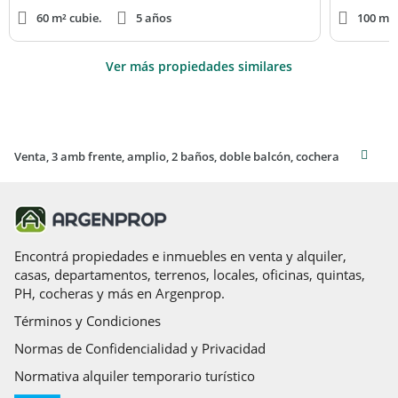
60 m² cubie.
5 años
100 m² 
Ver más propiedades similares
Venta, 3 amb frente, amplio, 2 baños, doble balcón, cochera
Encontrá propiedades e inmuebles en venta y alquiler,
casas, departamentos, terrenos, locales, oficinas, quintas,
PH, cocheras y más en Argenprop.
Términos y Condiciones
Normas de Confidencialidad y Privacidad
Normativa alquiler temporario turístico