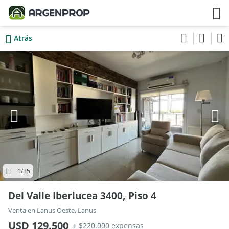
Atrás
1
/35
Del Valle Iberlucea 3400, Piso 4
Venta en Lanus Oeste, Lanus
USD 129.500
+ $220.000 expensas