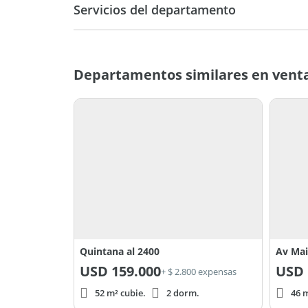
Servicios del departamento
Departamentos similares en venta
Quintana al 2400
Av Mai
USD
159.000
USD
+ $ 2.800 expensas
52 m² cubie.
2 dorm.
46 m