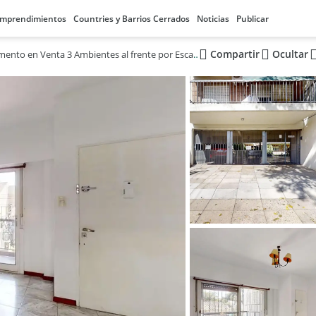
mprendimientos
Countries y Barrios Cerrados
Noticias
Publicar
Compartir
Ocultar
Departamento en Venta 3 Ambientes al frente por Escalera en Olivos con Balcon