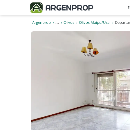
E
Argenprop
...
Olivos
Olivos Maipu/Uzal