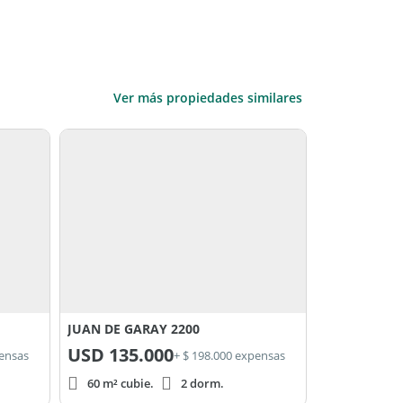
Ver más propiedades similares
JUAN DE GARAY 2200
USD
135.000
pensas
+ $ 198.000 expensas
60 m² cubie.
2 dorm.