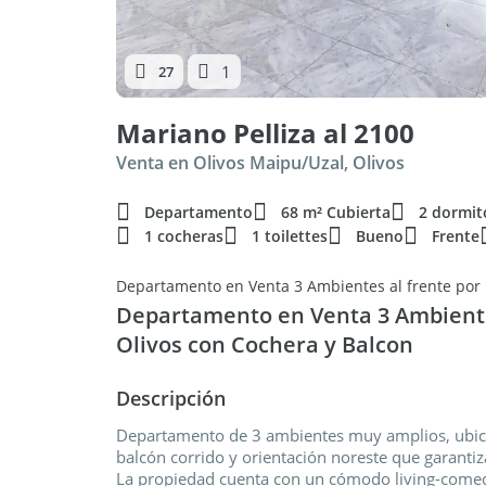
1
27
Mariano Pelliza al 2100
Venta en Olivos Maipu/Uzal, Olivos
Departamento
68 m² Cubierta
2 dormit
1 cocheras
1 toilettes
Bueno
Frente
Departamento en Venta 3 Ambientes
Olivos con Cochera y Balcon
Descripción
Departamento de 3 ambientes muy amplios, ubicad
balcón corrido y orientación noreste que garantiz
La propiedad cuenta con un cómodo living-come