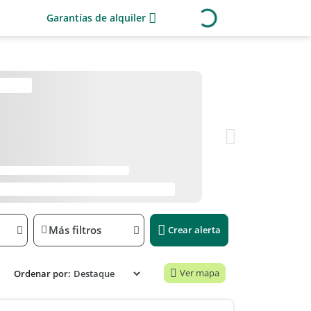
Garantías de alquiler
Más filtros
Crear alerta
Ver mapa
Ordenar por: