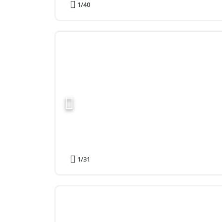
1
/40
1
/31