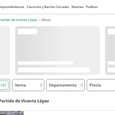
mprendimientos
Countries y Barrios Cerrados
Noticias
Publicar
Partido de Vicente López
Olivos
Venta
Departamento
Precio
(1)
Partido de Vicente López