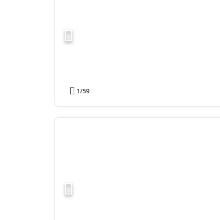
1
/59