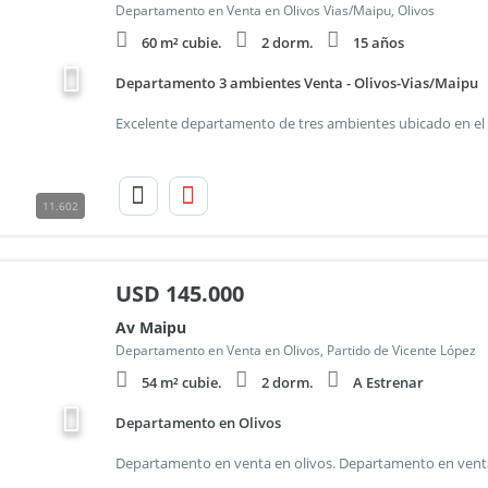
Departamento en Venta en Olivos Vias/Maipu, Olivos
60 m² cubie.
2 dorm.
15 años
Departamento 3 ambientes Venta - Olivos-Vias/Maipu
11.602
USD
145.000
Av Maipu
Departamento en Venta en Olivos, Partido de Vicente López
54 m² cubie.
2 dorm.
A Estrenar
Departamento en Olivos