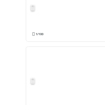
1
/100