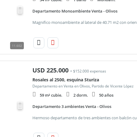
Departamento Monoambiente Venta - Olivos
11.602
USD
225.000
+ $152.000 expensas
Rosales al 2500, esquina Sturiza
Departamento en Venta en Olivos, Partido de Vicente López
59 m² cubie.
2 dorm.
50 años
Departamento 3 ambientes Venta - Olivos