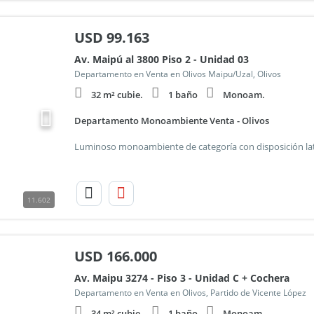
USD
99.163
Av. Maipú al 3800 Piso 2 - Unidad 03
Departamento en Venta en Olivos Maipu/Uzal, Olivos
32 m² cubie.
1 baño
Monoam.
Departamento Monoambiente Venta - Olivos
11.602
USD
166.000
Av. Maipu 3274 - Piso 3 - Unidad C + Cochera
Departamento en Venta en Olivos, Partido de Vicente López
34 m² cubie.
1 baño
Monoam.