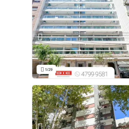
1
/29