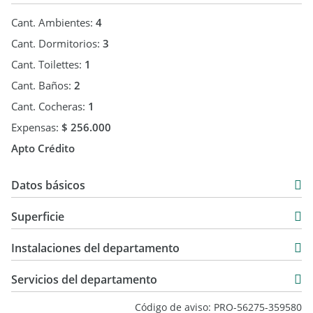
Cant. Ambientes:
4
Cant. Dormitorios:
3
Cant. Toilettes:
1
Cant. Baños:
2
Cant. Cocheras:
1
Expensas:
$ 256.000
Apto Crédito
Datos básicos
Departamento
Superficie
Venta
77 m2
USD 270.000
Instalaciones del departamento
77 m2
Servicios del departamento
Código de aviso: PRO-56275-359580