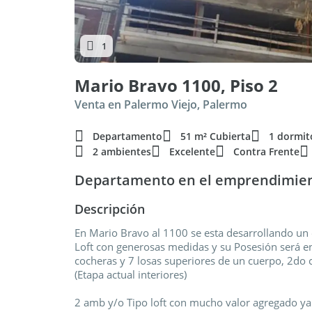
1
Mario Bravo 1100, Piso 2
Venta en Palermo Viejo, Palermo
Departamento
51 m² Cubierta
1 dormit
2 ambientes
Excelente
Contra Frente
Departamento en el emprendimien
Descripción
En Mario Bravo al 1100 se esta desarrollando un e
Loft con generosas medidas y su Posesión será e
cocheras y 7 losas superiores de un cuerpo, 2do c
(Etapa actual interiores)
2 amb y/o Tipo loft con mucho valor agregado ya q