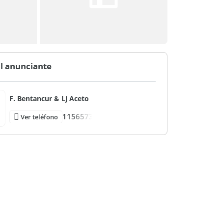
l anunciante
F. Bentancur & Lj Aceto
1156573
Ver teléfono