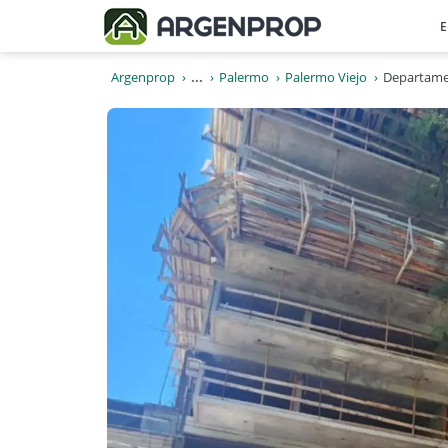
E
Argenprop
...
Palermo
Palermo Viejo
Departame