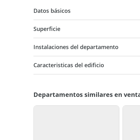
Datos básicos
Superficie
Departamento
51 m2
Instalaciones del departamento
Caracteristicas del edificio
9
Departamentos similares en venta