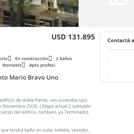
USD 131.895
Contactá a
orio
En construcción
2 baños
Noroeste
Apto profesi.
to Mario Bravo Uno
dificio de doble frente, con viviendas tipo
n Noviembre 2026. ( Etapa actual 2 subsuelo
uerpo del edificio, tambien, ya Terminado).
ue tendrá baño en suite, toilette, vestidor,