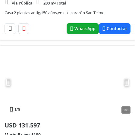
Via Pública
200 m² Total
Casa 2 plantas antig,150 años,en el d corazón San Telmo
WhatsApp
Contactar
1
/5
100
USD
131.597
Mario Bravo 1100