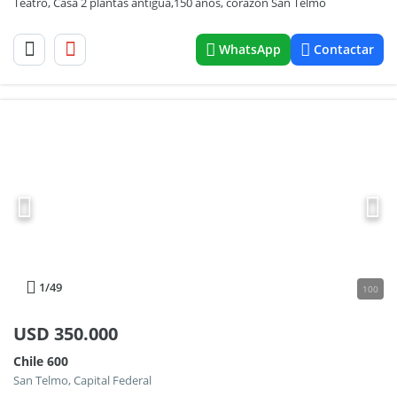
Teatro, Casa 2 plantas antigua,150 años, corazón San Telmo
WhatsApp
Contactar
1
/49
100
USD
350.000
Chile 600
San Telmo, Capital Federal