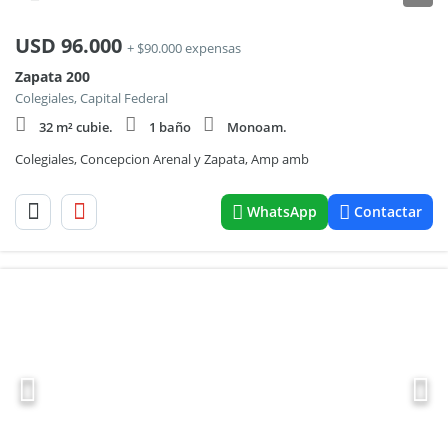
USD
96.000
+ $90.000 expensas
Zapata 200
Colegiales, Capital Federal
32 m² cubie.
1 baño
Monoam.
Colegiales, Concepcion Arenal y Zapata, Amp amb
WhatsApp
Contactar