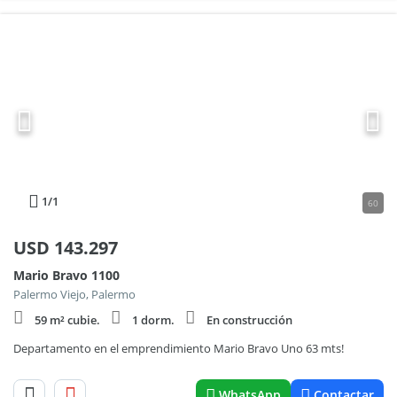
1
/1
60
USD
143.297
Mario Bravo 1100
Palermo Viejo, Palermo
59 m² cubie.
1 dorm.
En construcción
Departamento en el emprendimiento Mario Bravo Uno 63 mts!
WhatsApp
Contactar