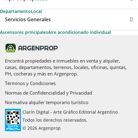
Departamento
Local
Servicios Generales
Ascensores principales
Aire acondicionado individual
Apto Profesional
Ascensores de servicio
Termotanque
Permite Mascotas
Parrilla
Encontrá propiedades e inmuebles en venta y alquiler,
casas, departamentos, terrenos, locales, oficinas, quintas,
PH, cocheras y más en Argenprop.
Términos y Condiciones
Normas de Confidencialidad y Privacidad
Normativa alquiler temporario turístico
Clarín Digital - Arte Gráfico Editorial Argentino
Todos los derechos reservados.
© 2026 Argenprop