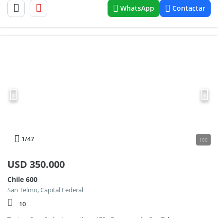
WhatsApp
Contactar
1
/47
100
USD
350.000
Chile 600
San Telmo, Capital Federal
10