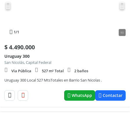
1
/1
90
$
4.490.000
Uruguay 300
San Nicolás, Capital Federal
Via Pública
527 m² Total
2 baños
Uruguay 300 Local 527 MtsTotales en Barrio San Nicolas .
WhatsApp
Contactar