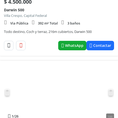
$
4.500.000
Darwin 500
Villa Crespo, Capital Federal
Via Pública
392 m² Total
3 baños
Todo destino, Coch y terraz, 216m cubiertos, Darwin 500
WhatsApp
Contactar
1
/26
100