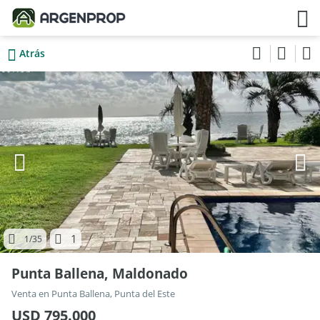
Atrás
1
1
/35
Punta Ballena, Maldonado
Venta en Punta Ballena, Punta del Este
USD 795.000