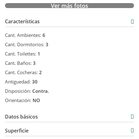
Ver más fotos
Características
Cant. Ambientes:
6
Cant. Dormitorios:
3
Cant. Toilettes:
1
Cant. Baños:
3
Cant. Cocheras:
2
Antiguedad:
30
Disposición:
Contra.
Orientación:
NO
Datos básicos
Venta
Superficie
USD 795.000