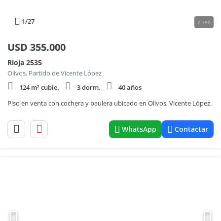
1
/27
2.750
USD
355.000
Rioja 2535
Olivos, Partido de Vicente López
124 m² cubie.
3 dorm.
40 años
Piso en venta con cochera y baulera ubicado en Olivos, Vicente López.
WhatsApp
Contactar