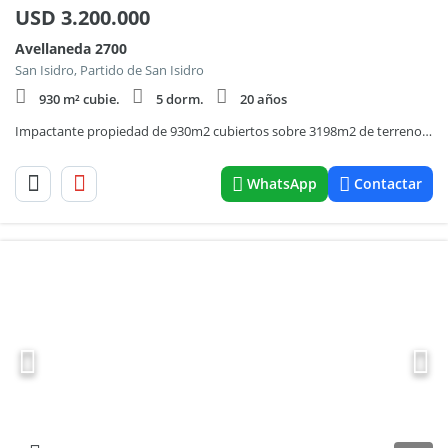
USD
3.200.000
Avellaneda 2700
San Isidro, Partido de San Isidro
930 m² cubie.
5 dorm.
20 años
Impactante propiedad de 930m2 cubiertos sobre 3198m2 de terreno en venta en Lomas de San Isidro.
WhatsApp
Contactar