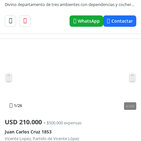
Divino departamento de tres ambientes con dependencias y cochera doble en venta en Vicente López.
WhatsApp
Contactar
1
/26
4.030
USD
210.000
+ $500.000 expensas
Juan Carlos Cruz 1853
Vicente Lopez, Partido de Vicente López