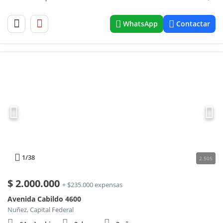
WhatsApp
Contactar
1
/38
2.505
$
2.000.000
+ $235.000 expensas
Avenida Cabildo 4600
Nuñez, Capital Federal