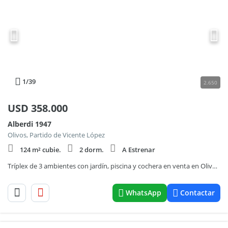
1
/39
2.650
USD
358.000
Alberdi 1947
Olivos, Partido de Vicente López
124 m² cubie.
2 dorm.
A Estrenar
Tríplex de 3 ambientes con jardín, piscina y cochera en venta en Olivos, Vicente López.
WhatsApp
Contactar