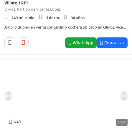
Villate 1619
Olivos, Partido de Vicente López
140 m² cubie.
3 dorm.
34 años
Amplio dúplex en venta con jardín y cochera ubicado en Olivos, Vicente López.
WhatsApp
Contactar
1
/49
3.003