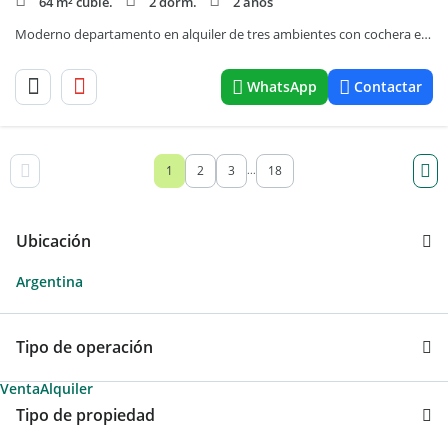
64 m² cubie.
2 dorm.
2 años
Moderno departamento en alquiler de tres ambientes con cochera en Núñez.
WhatsApp
Contactar
1
2
3
18
...
Ubicación
Argentina
Tipo de operación
Venta
Alquiler
Tipo de propiedad