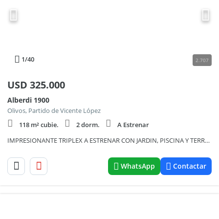
1
/40
2.707
USD
325.000
Alberdi 1900
Olivos, Partido de Vicente López
118 m² cubie.
2 dorm.
A Estrenar
IMPRESIONANTE TRIPLEX A ESTRENAR CON JARDIN, PISCINA Y TERRAZAS, EN OLIVOS.
WhatsApp
Contactar