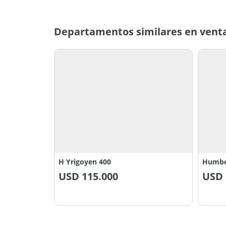
Departamentos similares en vent
H Yrigoyen 400
Humbe
USD
115.000
USD