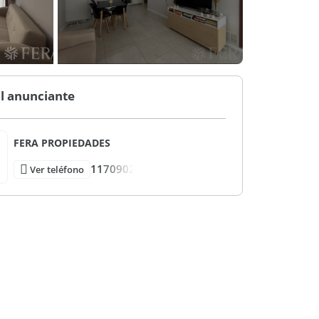
l anunciante
FERA PROPIEDADES
1170902
Ver teléfono