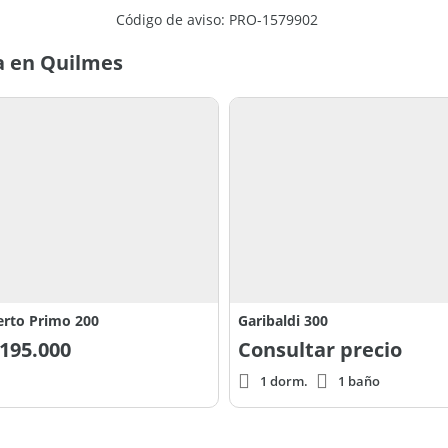
Código de aviso: PRO-1579902
a en Quilmes
rto Primo 200
Garibaldi 300
195.000
Consultar precio
1 dorm.
1 baño