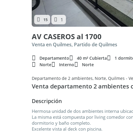
1
15
AV CASEROS al 1700
Venta en Quilmes, Partido de Quilmes
Departamento
40 m² Cubierta
1 dormit
Norte
Interno
Norte
Departamento de 2 ambientes, Norte, Quilmes - V
Venta departamento 2 ambientes 
Descripción
Hermosa unidad de dos ambientes interna ubicad
La misma está compuesta por living comedor con c
dormitorio y baño completo.
Excelente vista al deck con piscina.