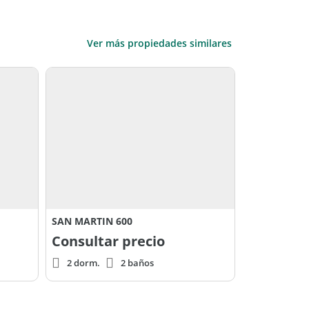
Ver más propiedades similares
SAN MARTIN 600
Consultar precio
2 dorm.
2 baños