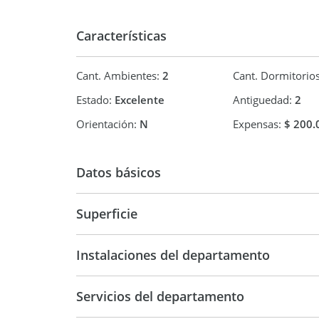
Características
Cant. Ambientes:
2
Cant. Dormitorio
Estado:
Excelente
Antiguedad:
2
Orientación:
N
Expensas:
$ 200.
Datos básicos
Venta
USD 150.
Superficie
40 m2
45 m2
Instalaciones del departamento
Servicios del departamento