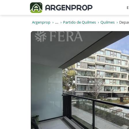
E
Argenprop
...
Partido de Quilmes
Quilmes