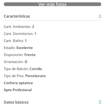
Ver más fotos
Características
Cant. Ambientes:
2
Cant. Dormitorios:
1
Cant. Baños:
1
Estado:
Excelente
Disposición:
Frente
Orientación:
O
Tipo de Balcón:
Corrido
Tipo de Piso:
Porcelanato
Cochera optativa
Apto Profesional
Datos básicos