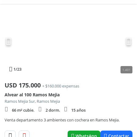
1
/23
1.401
USD
175.000
+ $160.000 expensas
Alvear al 100 Ramos Mejia
Ramos Mejia Sur, Ramos Mejia
66 m² cubie.
2 dorm.
15 años
Venta departamento 3 ambientes con cochera en Ramos Mejia.
WhatsApp
Contactar