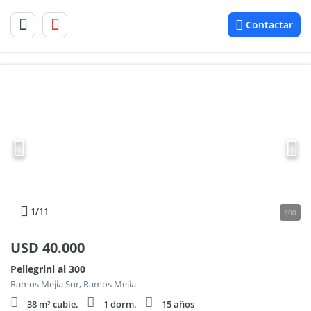
Contactar
1
/11
900
USD
40.000
Pellegrini al 300
Ramos Mejia Sur, Ramos Mejia
38 m² cubie.
1 dorm.
15 años