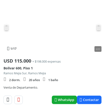
1
/17
600
USD
115.000
+ $198.000 expensas
Bolivar 600, Piso 1
Ramos Mejia Sur, Ramos Mejia
2 dorm.
20 años
1 baño
Venta de Departamento.
WhatsApp
Contactar