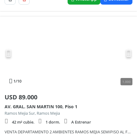
1
/10
1.000
USD
89.000
AV. GRAL. SAN MARTIN 100, Piso 1
Ramos Mejia Sur, Ramos Mejia
42 m² cubie.
1 dorm.
A Estrenar
VENTA DEPARTAMENTO 2 AMBIENTES RAMOS MEJIA SEMIPISO AL FRENTE CON BALCÓN