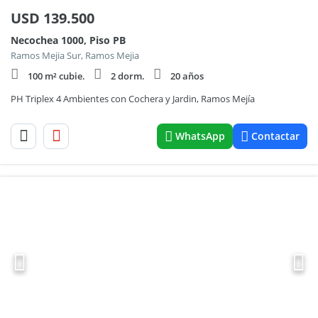
USD
139.500
Necochea 1000, Piso PB
Ramos Mejia Sur, Ramos Mejia
100 m² cubie.
2 dorm.
20 años
PH Triplex 4 Ambientes con Cochera y Jardin, Ramos Mejía
WhatsApp
Contactar