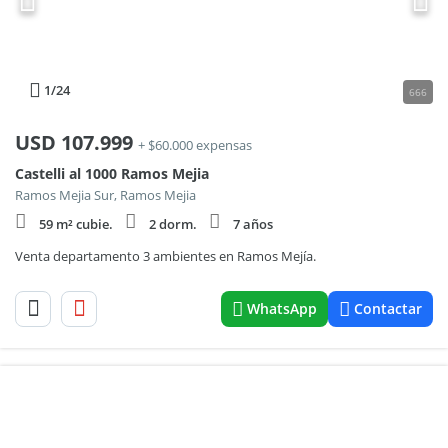
1
/24
666
USD
107.999
+ $60.000 expensas
Castelli al 1000 Ramos Mejia
Ramos Mejia Sur, Ramos Mejia
59 m² cubie.
2 dorm.
7 años
Venta departamento 3 ambientes en Ramos Mejía.
WhatsApp
Contactar