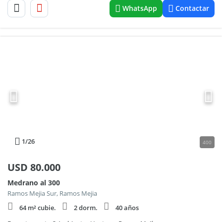
WhatsApp
Contactar
1
/26
400
USD
80.000
Medrano al 300
Ramos Mejia Sur, Ramos Mejia
64 m² cubie.
2 dorm.
40 años