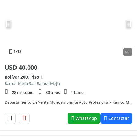
1
/13
629
USD
40.000
Bolívar 200, Piso 1
Ramos Mejia Sur, Ramos Mejia
28 m² cubie.
30 años
1 baño
Departamento En Venta Monoambiente Apto Profesional - Ramos Mejia Centro
WhatsApp
Contactar