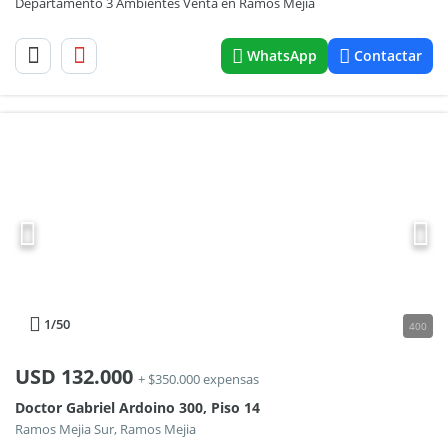
Departamento 3 Ambientes Venta en Ramos Mejía
WhatsApp
Contactar
1
/50
400
USD
132.000
+ $350.000 expensas
Doctor Gabriel Ardoino 300, Piso 14
Ramos Mejia Sur, Ramos Mejia