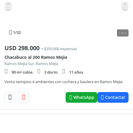
1
/32
1.812
USD
298.000
+ $350.000 expensas
Chacabuco al 200 Ramos Mejia
Ramos Mejia Sur, Ramos Mejia
90 m² cubie.
3 dorm.
11 años
Venta semipiso 4 ambientes con cochera y baulera en Ramos Mejia.
WhatsApp
Contactar