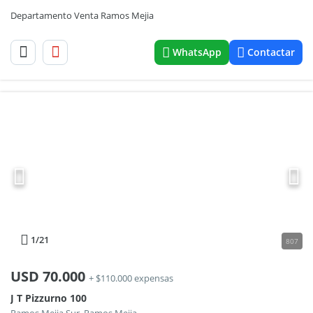
Departamento Venta Ramos Mejia
WhatsApp
Contactar
1
/21
807
USD
70.000
+ $110.000 expensas
J T Pizzurno 100