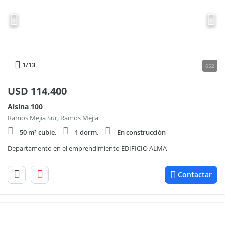
1
/13
652
USD
114.400
Alsina 100
Ramos Mejia Sur, Ramos Mejia
50 m² cubie.
1 dorm.
En construcción
Departamento en el emprendimiento EDIFICIO ALMA
Contactar