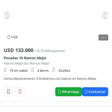
1
/25
1.811
USD
133.000
+ $170.000 expensas
Posadas 10 Ramos Mejia
Ramos Mejia Sur, Ramos Mejia
75 m² cubie.
2 dorm.
14 años
Venta Departamento 3 Ambientes con balcón en Ramos Mejía.
WhatsApp
Contactar