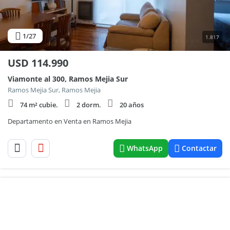
1
/27
1.817
USD
114.990
Viamonte al 300, Ramos Mejia Sur
Ramos Mejia Sur, Ramos Mejia
74 m² cubie.
2 dorm.
20 años
Departamento en Venta en Ramos Mejia
WhatsApp
Contactar