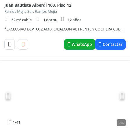
Juan Bautista Alberdi 100, Piso 12
Ramos Mejia Sur, Ramos Mejia
52 m² cubie.
1 dorm.
12 años
*EXCLUSIVO DEPTO. 2 AMB. C/BALCON AL FRENTE Y COCHERA CUBIERTA *EDIFICIO C/ SEGURIDAD
WhatsApp
Contactar
1
/41
806