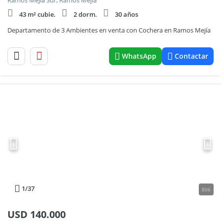
Ramos Mejia Sur, Ramos Mejia
43 m² cubie.
2 dorm.
30 años
Departamento de 3 Ambientes en venta con Cochera en Ramos Mejía
WhatsApp
Contactar
1
/37
806
USD
140.000