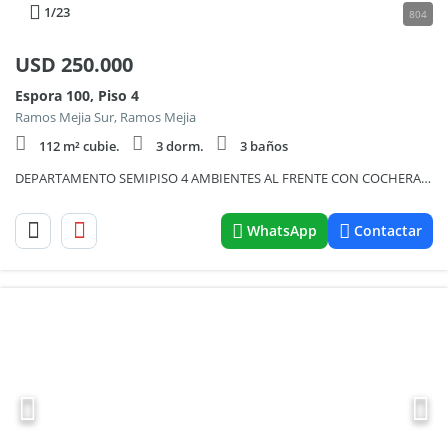
1
/23
804
USD
250.000
Espora 100, Piso 4
Ramos Mejia Sur, Ramos Mejia
112 m² cubie.
3 dorm.
3 baños
DEPARTAMENTO SEMIPISO 4 AMBIENTES AL FRENTE CON COCHERA Y BAULERA EN CENTRO DE RAMOS MEJIA
WhatsApp
Contactar