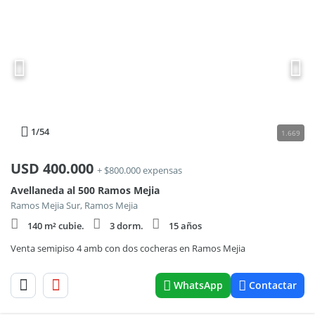
1
/54
1.669
USD
400.000
+ $800.000 expensas
Avellaneda al 500 Ramos Mejia
Ramos Mejia Sur, Ramos Mejia
140 m² cubie.
3 dorm.
15 años
Venta semipiso 4 amb con dos cocheras en Ramos Mejia
WhatsApp
Contactar