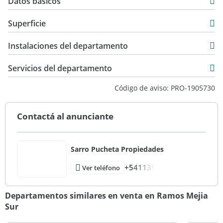
Datos básicos
Venta
Superficie
USD 133.000
75 m2
Instalaciones del departamento
84 m2
Servicios del departamento
Código de aviso: PRO-1905730
Contactá al anunciante
Sarro Pucheta Propiedades
+541139
Ver teléfono
Departamentos similares en venta en Ramos Mejia
Sur