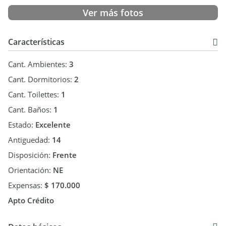
Ver más fotos
Características
Cant. Ambientes:
3
Cant. Dormitorios:
2
Cant. Toilettes:
1
Cant. Baños:
1
Estado:
Excelente
Antiguedad:
14
Disposición:
Frente
Orientación:
NE
Expensas:
$ 170.000
Apto Crédito