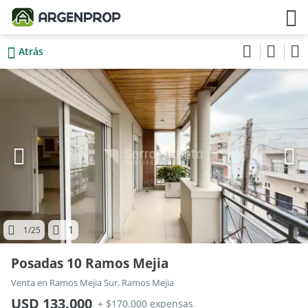
Atrás
1
1
/25
Posadas 10 Ramos Mejia
Venta en Ramos Mejia Sur, Ramos Mejia
USD 133.000
+ $170.000 expensas