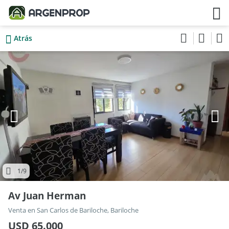
Atrás
1
/9
Av Juan Herman
Venta en San Carlos de Bariloche, Bariloche
USD 65.000