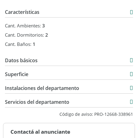
Características
Cant. Ambientes:
3
Cant. Dormitorios:
2
Cant. Baños:
1
Datos básicos
Departamento
Superficie
Venta
50 m2
USD 65.000
Instalaciones del departamento
50 m2
Servicios del departamento
Código de aviso: PRO-12668-338961
Contactá al anunciante