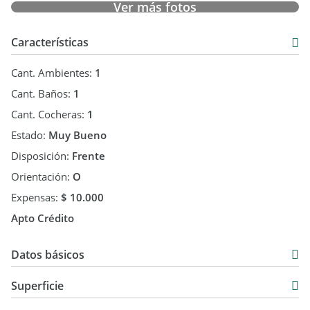
Ver más fotos
Características
Cant. Ambientes:
1
Cant. Baños:
1
Cant. Cocheras:
1
Estado:
Muy Bueno
Disposición:
Frente
Orientación:
O
Expensas:
$ 10.000
Apto Crédito
Datos básicos
Venta
Superficie
USD 128.000
38 m2