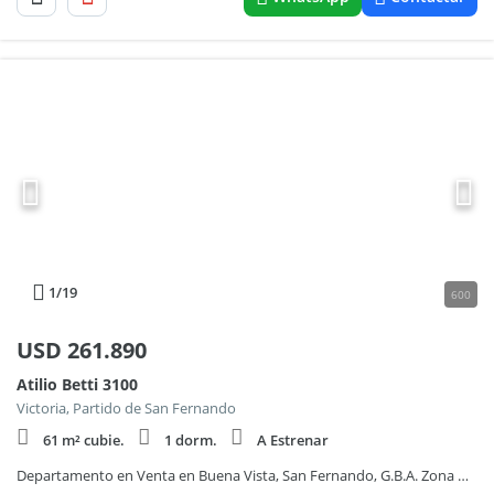
1
/19
600
USD
261.890
Atilio Betti 3100
Victoria, Partido de San Fernando
61 m² cubie.
1 dorm.
A Estrenar
Departamento en Venta en Buena Vista, San Fernando, G.B.A. Zona Norte