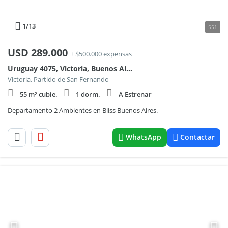
1
/13
551
USD
289.000
+ $500.000 expensas
Uruguay 4075, Victoria, Buenos Aires.
Victoria, Partido de San Fernando
55 m² cubie.
1 dorm.
A Estrenar
Departamento 2 Ambientes en Bliss Buenos Aires.
WhatsApp
Contactar