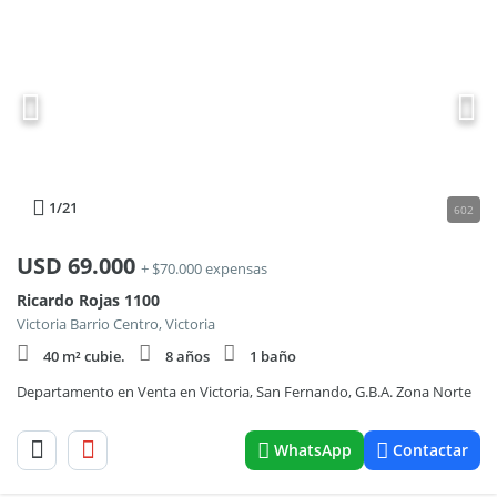
1
/21
602
USD
69.000
+ $70.000 expensas
Ricardo Rojas 1100
Victoria Barrio Centro, Victoria
40 m² cubie.
8 años
1 baño
Departamento en Venta en Victoria, San Fernando, G.B.A. Zona Norte
WhatsApp
Contactar