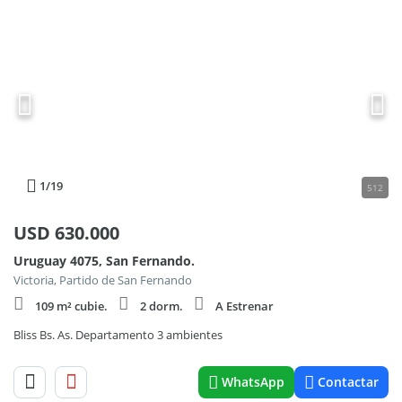
1
/19
512
USD
630.000
Uruguay 4075, San Fernando.
Victoria, Partido de San Fernando
109 m² cubie.
2 dorm.
A Estrenar
Bliss Bs. As. Departamento 3 ambientes
WhatsApp
Contactar