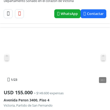
Departamento Soñado en el corazón de Victoria
WhatsApp
Contactar
1
/23
351
USD
155.000
+ $149.600 expensas
Avenida Peron 3400, Piso 4
Victoria, Partido de San Fernando