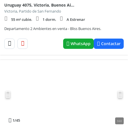
Uruguay 4075, Victoria, Buenos Aires.
Victoria, Partido de San Fernando
55 m² cubie.
1 dorm.
A Estrenar
Departamento 2 Ambientes en venta - Bliss Buenos Aires.
WhatsApp
Contactar
1
/45
560