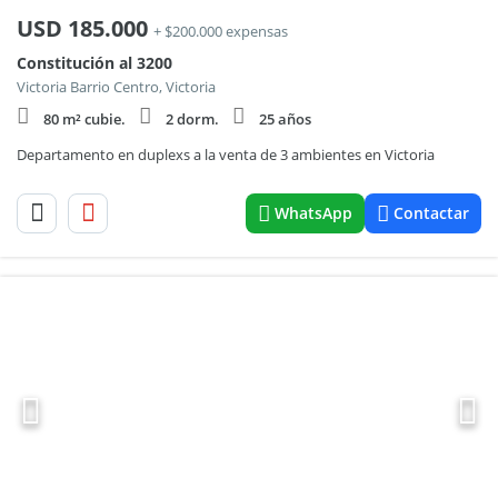
USD
185.000
+ $200.000 expensas
Constitución al 3200
Victoria Barrio Centro, Victoria
80 m² cubie.
2 dorm.
25 años
Departamento en duplexs a la venta de 3 ambientes en Victoria
WhatsApp
Contactar