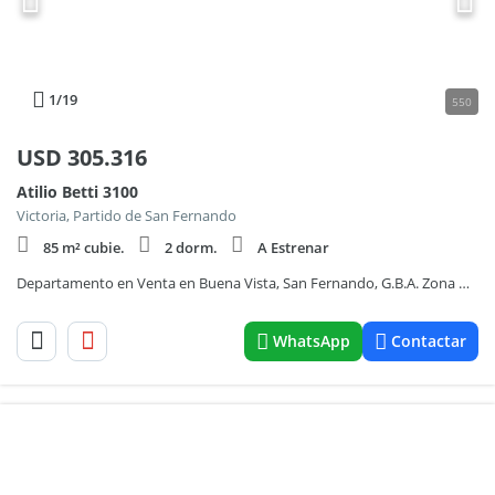
1
/19
550
USD
305.316
Atilio Betti 3100
Victoria, Partido de San Fernando
85 m² cubie.
2 dorm.
A Estrenar
Departamento en Venta en Buena Vista, San Fernando, G.B.A. Zona Norte
WhatsApp
Contactar