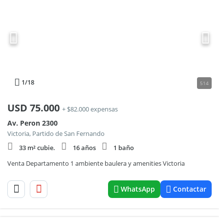
1
/18
514
USD
75.000
+ $82.000 expensas
Av. Peron 2300
Victoria, Partido de San Fernando
33 m² cubie.
16 años
1 baño
Venta Departamento 1 ambiente baulera y amenities Victoria
WhatsApp
Contactar