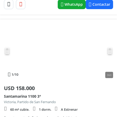
WhatsApp
Contactar
1
/10
360
USD
158.000
Santamarina 1100 3°
Victoria, Partido de San Fernando
60 m² cubie.
1 dorm.
A Estrenar