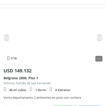
1
/18
511
USD
149.132
Belgrano 2800, Piso 1
Victoria, Partido de San Fernando
48 m² cubie.
1 dorm.
A Estrenar
Venta departamento 2 ambientes en pozo con cochera