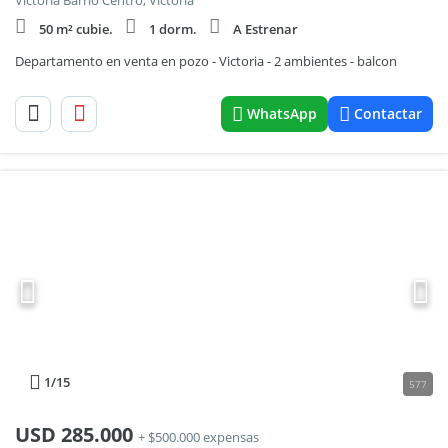
Victoria Barrio Centro, Victoria
50 m² cubie.
1 dorm.
A Estrenar
Departamento en venta en pozo - Victoria - 2 ambientes - balcon
WhatsApp
Contactar
1
/15
577
USD
285.000
+ $500.000 expensas