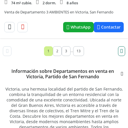
74 m² cubie.
2 dorm.
8 años
Venta de Departamento 3 AMBIENTES en Victoria, San Fernando
WhatsApp
Contactar
1
2
3
13
...
Información sobre Departamentos en venta en
Victoria, Partido de San Fernando
Victoria, una hermosa localidad del partido de San Fernando,
combina la tranquilidad de un entorno residencial con la
comodidad de una excelente conectividad. Ubicada al norte
del Gran Buenos Aires, Victoria es accesible a través de
diversas líneas de colectivos, el Tren Mitre y el Tren de la
Costa. Descubre los mejores departamentos en venta en
Victoria, desde modernos monoambientes hasta amplios
departamentos de varios ambientes. Todos los