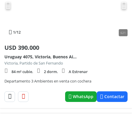
1
/12
621
USD
390.000
Uruguay 4075, Victoria, Buenos Aires.
Victoria, Partido de San Fernando
84 m² cubie.
2 dorm.
A Estrenar
Departamento 3 Ambientes en venta con cochera
WhatsApp
Contactar