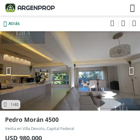
Atrás
1
/40
Pedro Morán 4500
Venta en Villa Devoto, Capital Federal
USD 980.000