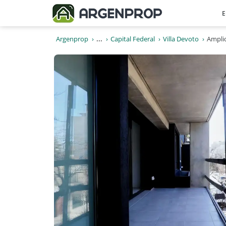
E
Argenprop
...
Capital Federal
Villa Devoto