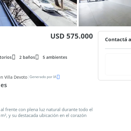
USD 575.000
Contactá a
torios
2 baños
5 ambientes
|
n Villa Devoto
Generado por IA
ies
l frente con plena luz natural durante todo el
4 m², y su destacada ubicación en el corazón