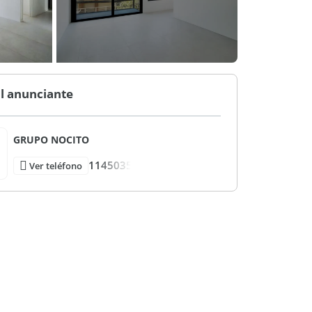
l anunciante
GRUPO NOCITO
1145035
Ver teléfono