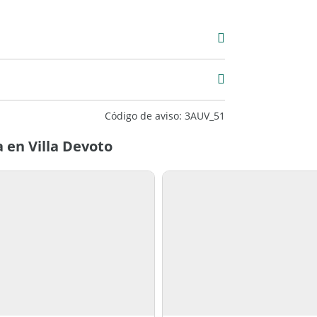
Venta
USD 575.000
2
Código de aviso: 3AUV_51
 en Villa Devoto