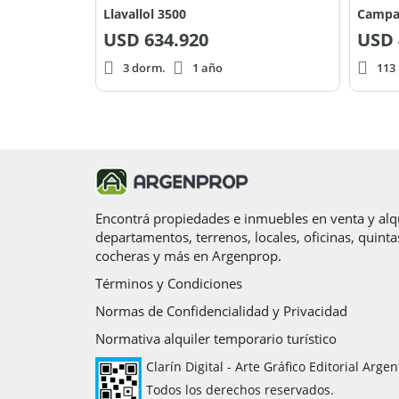
Llavallol 3500
Campa
USD
634.920
USD
3 dorm.
1 año
113 
Encontrá propiedades e inmuebles en venta y alqu
departamentos, terrenos, locales, oficinas, quinta
cocheras y más en Argenprop.
Términos y Condiciones
Normas de Confidencialidad y Privacidad
Normativa alquiler temporario turístico
Clarín Digital - Arte Gráfico Editorial Argen
Todos los derechos reservados.