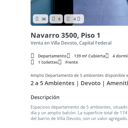
4
36
6
Navarro 3500, Piso 1
Venta en Villa Devoto, Capital Federal
Departamento
139 m² Cubierta
4 dormi
1 toilettes
Frente
Amplio Departamento de 5 ambientes disponible e
2 a 5 Ambientes | Devoto | Amenit
Descripción
Espacioso departamento de 5 ambientes, situado a
día y un amplio balcón. La superficie total de 17
del barrio de Villa Devoto, son un valor agregado.