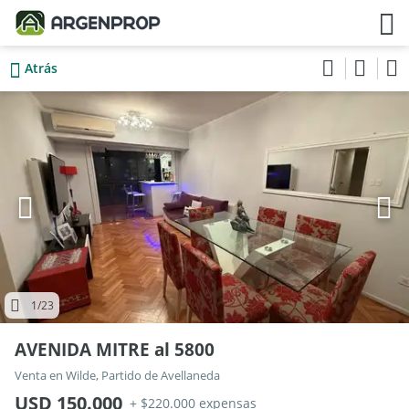
Atrás
1
/23
AVENIDA MITRE al 5800
Venta en Wilde, Partido de Avellaneda
USD 150.000
+ $220.000 expensas