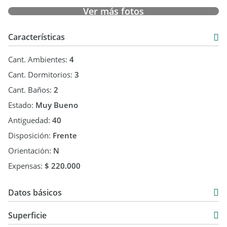
Ver más fotos
Características
Cant. Ambientes:
4
Cant. Dormitorios:
3
Cant. Baños:
2
Estado:
Muy Bueno
Antiguedad:
40
Disposición:
Frente
Orientación:
N
Expensas:
$ 220.000
Datos básicos
Venta
Superficie
USD 150.000