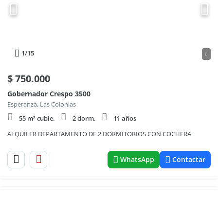
1
/15
0
$
750.000
Gobernador Crespo 3500
Esperanza, Las Colonias
55 m² cubie.
2 dorm.
11 años
ALQUILER DEPARTAMENTO DE 2 DORMITORIOS CON COCHERA
WhatsApp
Contactar