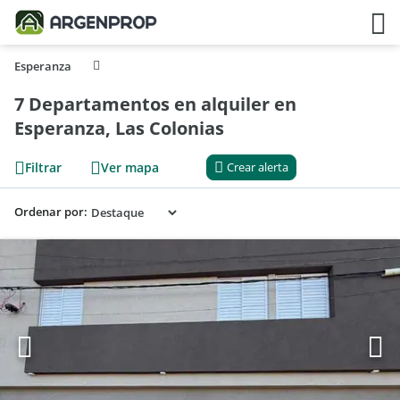
Esperanza
7 Departamentos en alquiler en
Esperanza, Las Colonias
Filtrar
Ver mapa
Crear alerta
Ordenar por: