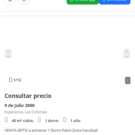
1
/12
0
Consultar precio
9 de Julio 3000
Esperanza, Las Colonias
40 m² cubie.
1 dorm.
1 año
VENTA DPTO a estrenar 1 Dorm Patio-Zona Facultad