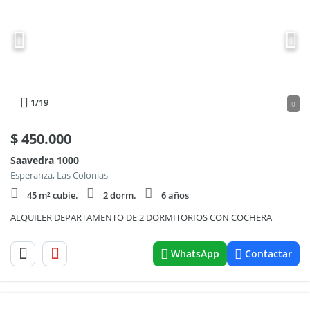
1
/19
0
$
450.000
Saavedra 1000
Esperanza, Las Colonias
45 m² cubie.
2 dorm.
6 años
ALQUILER DEPARTAMENTO DE 2 DORMITORIOS CON COCHERA
WhatsApp
Contactar