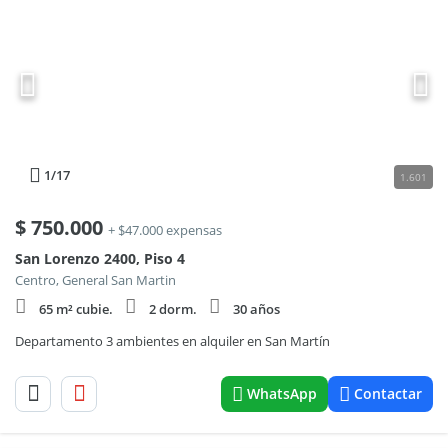
1
/17
1.601
$
750.000
+ $47.000 expensas
San Lorenzo 2400, Piso 4
Centro, General San Martin
65 m² cubie.
2 dorm.
30 años
Departamento 3 ambientes en alquiler en San Martín
WhatsApp
Contactar