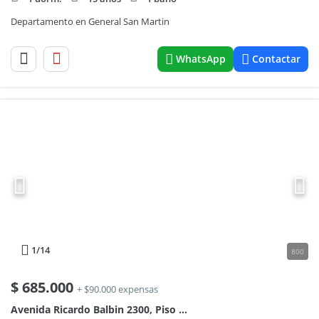
Departamento en General San Martin
WhatsApp
Contactar
1
/14
800
$
685.000
+ $90.000 expensas
Avenida Ricardo Balbin 2300, Piso 10