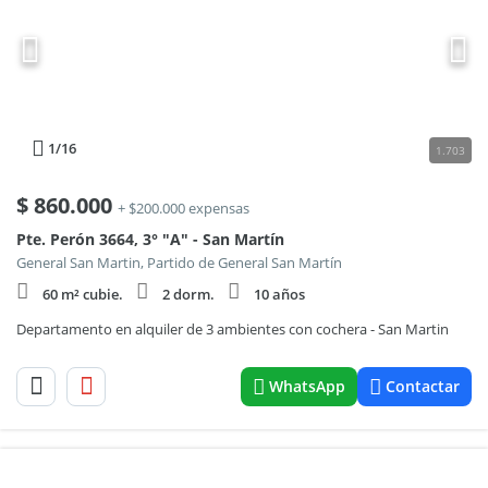
1
/16
1.703
$
860.000
+ $200.000 expensas
Pte. Perón 3664, 3° "A" - San Martín
General San Martin, Partido de General San Martín
60 m² cubie.
2 dorm.
10 años
Departamento en alquiler de 3 ambientes con cochera - San Martin
WhatsApp
Contactar