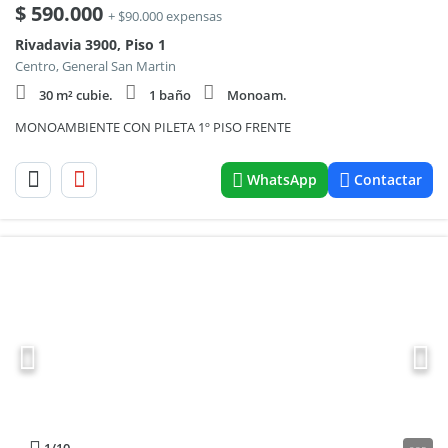
$
590.000
+ $90.000 expensas
Rivadavia 3900, Piso 1
Centro, General San Martin
30 m² cubie.
1 baño
Monoam.
MONOAMBIENTE CON PILETA 1º PISO FRENTE
WhatsApp
Contactar