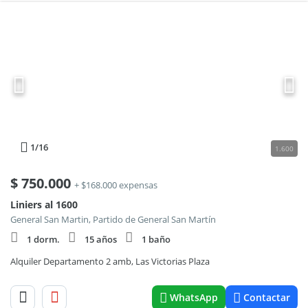
1
/16
1.600
$
750.000
+ $168.000 expensas
Liniers al 1600
General San Martin, Partido de General San Martín
1 dorm.
15 años
1 baño
Alquiler Departamento 2 amb, Las Victorias Plaza
WhatsApp
Contactar