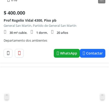
1
/10
985
$
400.000
Prof Rogelio Vidal 4300, Piso pb
General San Martin, Partido de General San Martín
30 m² cubie.
1 dorm.
20 años
Departamento dos ambientes
WhatsApp
Contactar