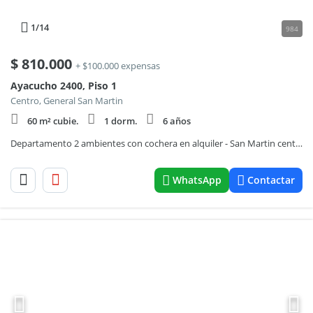
1
/14
984
$
810.000
+ $100.000 expensas
Ayacucho 2400, Piso 1
Centro, General San Martin
60 m² cubie.
1 dorm.
6 años
Departamento 2 ambientes con cochera en alquiler - San Martin centro
WhatsApp
Contactar