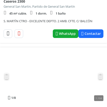
Caseros 2300
General San Martin, Partido de General San Martín
45 m² cubie.
1 dorm.
1 baño
S. MARTÍN CTRO - EXCELENTE DEPTO. 2 AMB. CFTE. C/ BALCÓN
WhatsApp
Contactar
1
/8
1.104