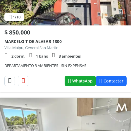
1
/10
1.715
$
850.000
MARCELO T DE ALVEAR 1300
Villa Maipu, General San Martin
2 dorm.
1 baño
3 ambientes
DEPARTAMENTO 3 AMBIENTES - SIN EXPENSAS -
WhatsApp
Contactar