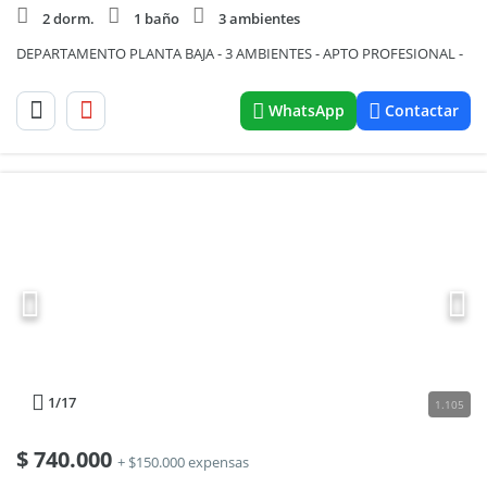
2 dorm.
1 baño
3 ambientes
DEPARTAMENTO PLANTA BAJA - 3 AMBIENTES - APTO PROFESIONAL -
WhatsApp
Contactar
1
/17
1.105
$
740.000
+ $150.000 expensas