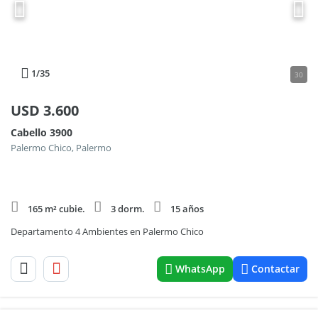
1
/35
30
USD
3.600
Cabello 3900
Palermo Chico, Palermo
165 m² cubie.
3 dorm.
15 años
Departamento 4 Ambientes en Palermo Chico
WhatsApp
Contactar