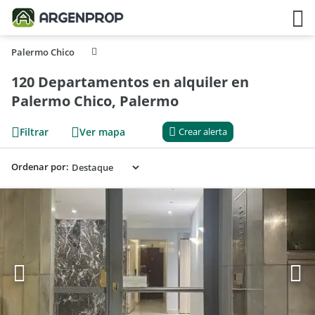
Palermo Chico
120 Departamentos en alquiler en
Palermo Chico, Palermo
Filtrar
Ver mapa
Crear alerta
Ordenar por: