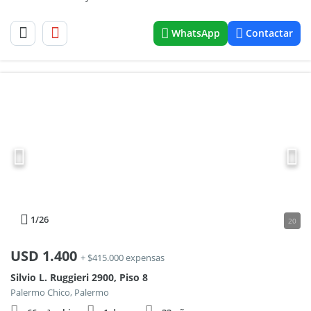
WhatsApp
Contactar
1
/26
20
USD
1.400
+ $415.000 expensas
Silvio L. Ruggieri 2900, Piso 8
Palermo Chico, Palermo