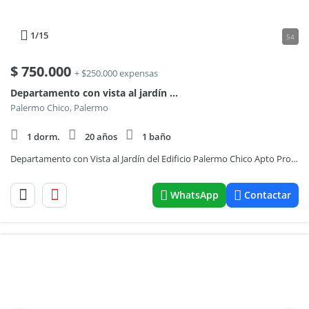
1
/15
54
$
750.000
+ $250.000 expensas
Departamento con vista al jardín del edificio Palermo Chico Apto Profesional (502260701)
Palermo Chico, Palermo
1 dorm.
20 años
1 baño
Departamento con Vista al Jardín del Edificio Palermo Chico Apto Profesional )
WhatsApp
Contactar