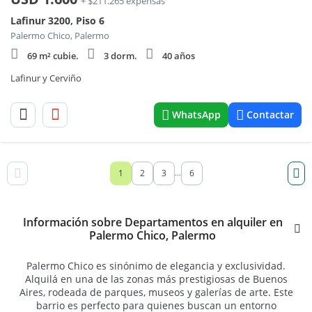
+ $211.265 expensas
Lafinur 3200, Piso 6
Palermo Chico, Palermo
69 m² cubie.
3 dorm.
40 años
Lafinur y Cerviño
WhatsApp
Contactar
1
2
3
6
...
Información sobre Departamentos en alquiler en
Palermo Chico, Palermo
Palermo Chico es sinónimo de elegancia y exclusividad.
Alquilá en una de las zonas más prestigiosas de Buenos
Aires, rodeada de parques, museos y galerías de arte. Este
barrio es perfecto para quienes buscan un entorno