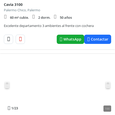
Cavia 3100
Palermo Chico, Palermo
60 m² cubie.
2 dorm.
50 años
Excelente departamento 3 ambientes al frente con cochera
WhatsApp
Contactar
1
/23
100