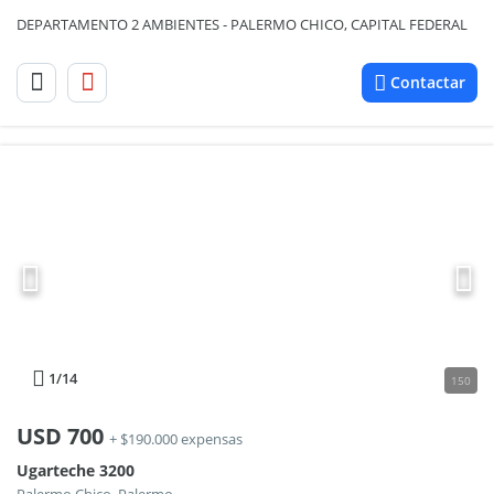
DEPARTAMENTO 2 AMBIENTES - PALERMO CHICO, CAPITAL FEDERAL
Contactar
1
/14
150
USD
700
+ $190.000 expensas
Ugarteche 3200