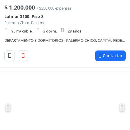
$
1.200.000
+ $350.000 expensas
Lafinur 3100, Piso 8
Palermo Chico, Palermo
95 m² cubie.
3 dorm.
28 años
DEPARTAMENTO 3 DORMITORIOS - PALERMO CHICO, CAPITAL FEDERAL
Contactar