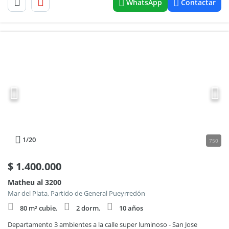
WhatsApp
Contactar
1
/20
750
$
1.400.000
Matheu al 3200
Mar del Plata, Partido de General Pueyrredón
80 m² cubie.
2 dorm.
10 años
Departamento 3 ambientes a la calle super luminoso - San Jose