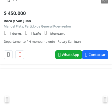
1
/17
904
$
450.000
Roca y San Juan
Mar del Plata, Partido de General Pueyrredón
1 dorm.
1 baño
Monoam.
Departamento PH monoambiente - Roca y San Juan
WhatsApp
Contactar