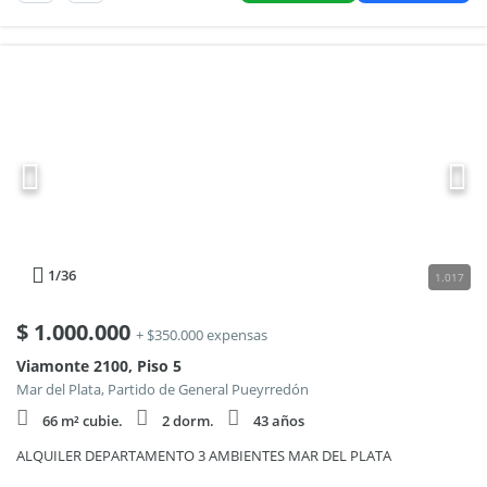
1
/36
1.017
$
1.000.000
+ $350.000 expensas
Viamonte 2100, Piso 5
Mar del Plata, Partido de General Pueyrredón
66 m² cubie.
2 dorm.
43 años
ALQUILER DEPARTAMENTO 3 AMBIENTES MAR DEL PLATA