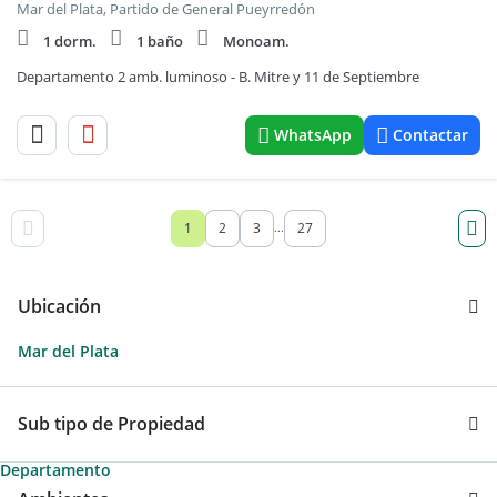
Mar del Plata, Partido de General Pueyrredón
1 dorm.
1 baño
Monoam.
Departamento 2 amb. luminoso - B. Mitre y 11 de Septiembre
WhatsApp
Contactar
1
2
3
27
...
Ubicación
Mar del Plata
Sub tipo de Propiedad
Departamento