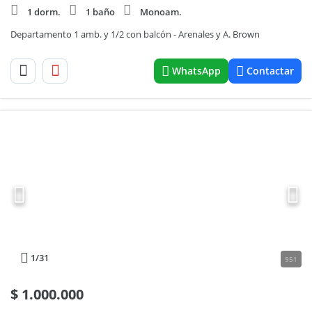
1 dorm.
1 baño
Monoam.
Departamento 1 amb. y 1/2 con balcón - Arenales y A. Brown
WhatsApp
Contactar
1
/31
951
$
1.000.000