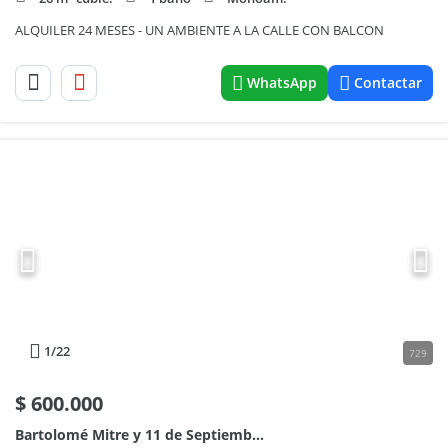
ALQUILER 24 MESES - UN AMBIENTE A LA CALLE CON BALCON
WhatsApp
Contactar
1
/22
729
$
600.000
Bartolomé Mitre y 11 de Septiembre