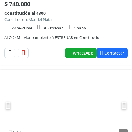
$
740.000
Constitución al 4800
Constitucion, Mar del Plata
28 m² cubie.
A Estrenar
1 baño
ALQ 24M - Monoambiente A ESTRENAR en Constitución
WhatsApp
Contactar