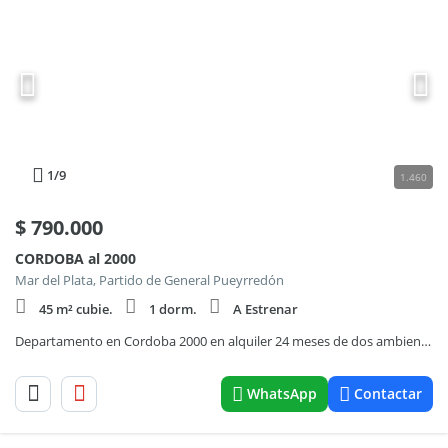
1
/9
1.460
$
790.000
CORDOBA al 2000
Mar del Plata, Partido de General Pueyrredón
45 m² cubie.
1 dorm.
A Estrenar
Departamento en Cordoba 2000 en alquiler 24 meses de dos ambientes con cochera
WhatsApp
Contactar