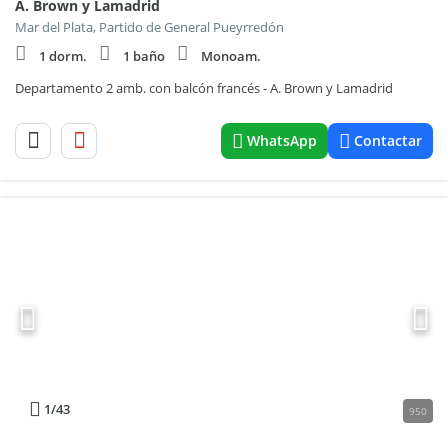
A. Brown y Lamadrid
Mar del Plata, Partido de General Pueyrredón
1 dorm.
1 baño
Monoam.
Departamento 2 amb. con balcón francés - A. Brown y Lamadrid
WhatsApp
Contactar
1
/43
950