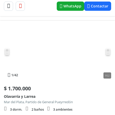
WhatsApp
Contactar
1
/42
952
$
1.700.000
Olavarría y Larrea
Mar del Plata, Partido de General Pueyrredón
3 dorm.
2 baños
3 ambientes