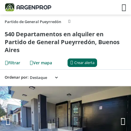
Partido de General Pueyrredón
540 Departamentos en alquiler en
Partido de General Pueyrredón, Buenos
Aires
Filtrar
Ver mapa
Crear alerta
Ordenar por: