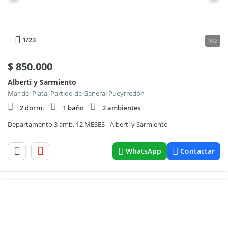
1
/23
902
$
850.000
Alberti y Sarmiento
Mar del Plata, Partido de General Pueyrredón
2 dorm.
1 baño
2 ambientes
Departamento 3 amb. 12 MESES - Alberti y Sarmiento
WhatsApp
Contactar