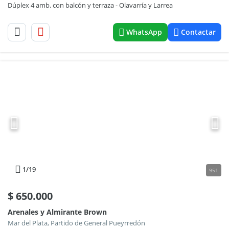
Dúplex 4 amb. con balcón y terraza - Olavarría y Larrea
WhatsApp
Contactar
1
/19
951
$
650.000
Arenales y Almirante Brown
Mar del Plata, Partido de General Pueyrredón