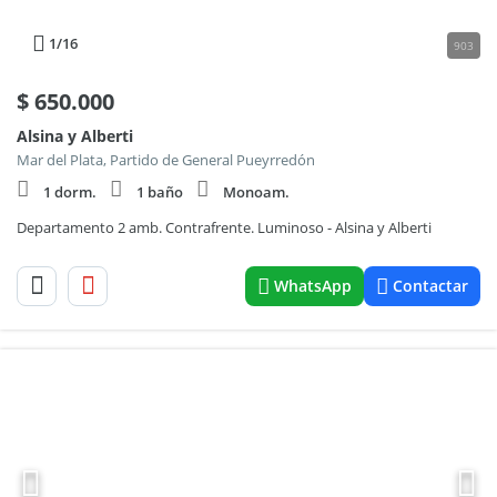
1
/16
903
$
650.000
Alsina y Alberti
Mar del Plata, Partido de General Pueyrredón
1 dorm.
1 baño
Monoam.
Departamento 2 amb. Contrafrente. Luminoso - Alsina y Alberti
WhatsApp
Contactar