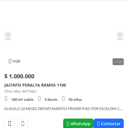
1
/20
1.018
$
1.000.000
JACINTO PERALTA RAMOS 1100
Otro, Mar del Plata
160 m² cubie.
3 dorm.
50 años
ALQUILO 24 MESES DEPARTAMENTO PRIMER PISO POR ESCALERA CUATRO AMBIENTES CON PATIO Y QUINCHO.-
WhatsApp
Contactar