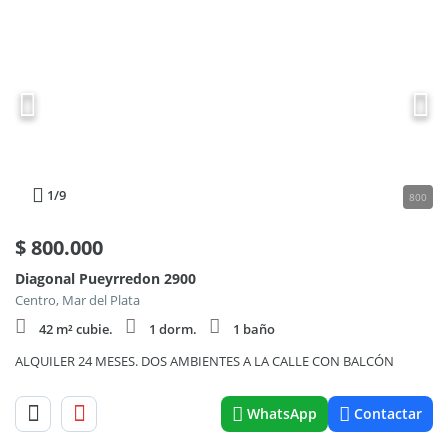
1
/9
800
$
800.000
Diagonal Pueyrredon 2900
Centro, Mar del Plata
42 m² cubie.
1 dorm.
1 baño
ALQUILER 24 MESES. DOS AMBIENTES A LA CALLE CON BALCÓN
WhatsApp
Contactar