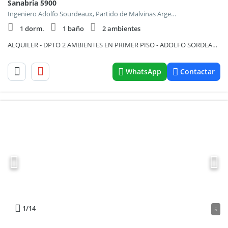
Sanabria 5900
Ingeniero Adolfo Sourdeaux, Partido de Malvinas Argentinas
1 dorm.
1 baño
2 ambientes
ALQUILER - DPTO 2 AMBIENTES EN PRIMER PISO - ADOLFO SORDEAUX
WhatsApp
Contactar
1
/14
5