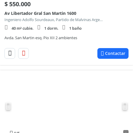
$
550.000
Av Libertador Gral San Martin 1600
Ingeniero Adolfo Sourdeaux, Partido de Malvinas Argentinas
40 m² cubie.
1 dorm.
1 baño
Avda. San Martin esq. Pio XII 2 ambientes
Contactar