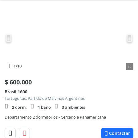
1
/10
50
$
600.000
Brasil 1600
Tortuguitas, Partido de Malvinas Argentinas
2 dorm.
1 baño
3 ambientes
Departamento 2 dormitorios - Cercano a Panamericana
Contactar