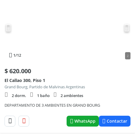
1
/12
2
$
620.000
El Callao 300, Piso 1
Grand Bourg, Partido de Malvinas Argentinas
2 dorm.
1 baño
2 ambientes
DEPARTAMENTO DE 3 AMBIENTES EN GRAND BOURG
WhatsApp
Contactar