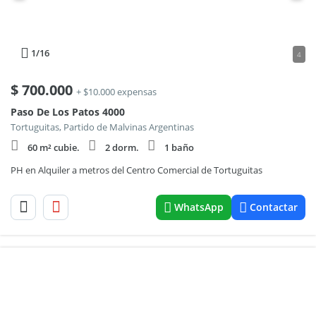
1
/16
4
$
700.000
+ $10.000 expensas
Paso De Los Patos 4000
Tortuguitas, Partido de Malvinas Argentinas
60 m² cubie.
2 dorm.
1 baño
PH en Alquiler a metros del Centro Comercial de Tortuguitas
WhatsApp
Contactar