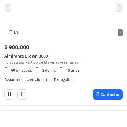
1
/5
2
$
900.000
Almirante Brown 3600
Tortuguitas, Partido de Malvinas Argentinas
60 m² cubie.
2 dorm.
15 años
Departamento en alquiler en Tortuguitas
Contactar