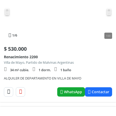
1
/6
100
$
530.000
Renacimiento 2200
Villa de Mayo, Partido de Malvinas Argentinas
34 m² cubie.
1 dorm.
1 baño
ALQUILER DE DEPARTAMENTO EN VILLA DE MAYO
WhatsApp
Contactar