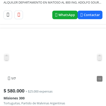
ALQUILER DEPARTAMENTO EN MATOSO AL 800 ING. ADOLFO SOURDEAUX
WhatsApp
Contactar
1
/7
10
$
580.000
+ $25.000 expensas
Misiones 300
Tortuguitas, Partido de Malvinas Argentinas