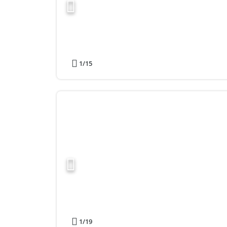
1
/15
1
/19