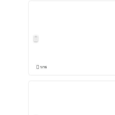
1
/16