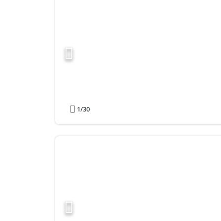
1
/30