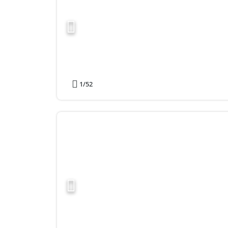
1
/52