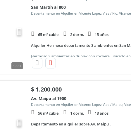
San Martín al 800
Departamento en Alquiler en Vicente Lopez Vias / Rio, Vicent
65 m² cubie.
2 dorm.
15 años
Alquiler Hermoso departamento 3 ambientes en San Mar
1.833
$
1.200.000
Av. Maipu al 1900
Departamento en Alquiler en Vicente Lopez Vias / Maipu, Vic
56 m² cubie.
1 dorm.
13 años
Departamento en alquiler sobre Av. Maipu .