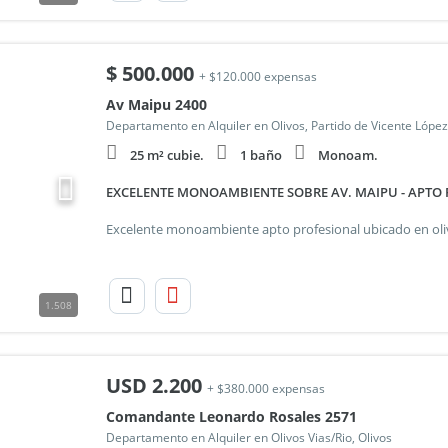
$
500.000
+ $120.000 expensas
Av Maipu 2400
Departamento en Alquiler en Olivos, Partido de Vicente López
25 m² cubie.
1 baño
Monoam.
EXCELENTE MONOAMBIENTE SOBRE AV. MAIPU - APTO 
1.508
USD
2.200
+ $380.000 expensas
Comandante Leonardo Rosales 2571
Departamento en Alquiler en Olivos Vias/Rio, Olivos