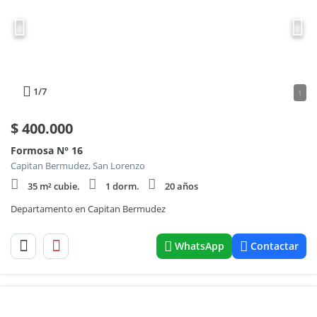
1
/7
1
$
400.000
Formosa N° 16
Capitan Bermudez, San Lorenzo
35 m² cubie.
1 dorm.
20 años
Departamento en Capitan Bermudez
WhatsApp
Contactar