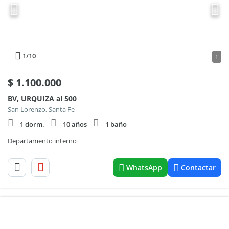
1
/10
1
$
1.100.000
BV, URQUIZA al 500
San Lorenzo, Santa Fe
1 dorm.
10 años
1 baño
Departamento interno
WhatsApp
Contactar