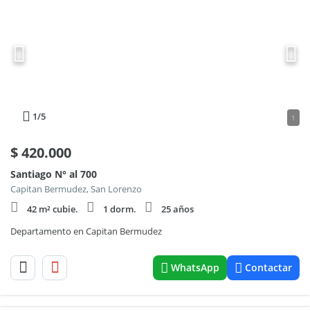
1
/5
1
$
420.000
Santiago N° al 700
Capitan Bermudez, San Lorenzo
42 m² cubie.
1 dorm.
25 años
Departamento en Capitan Bermudez
WhatsApp
Contactar