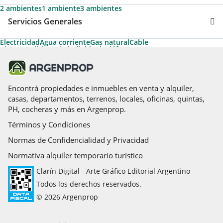
2 ambientes
1 ambiente
3 ambientes
Servicios Generales
Electricidad
Agua corriente
Gas natural
Cable
Aire acondicionado individual
Teléfono
Encontrá propiedades e inmuebles en venta y alquiler,
casas, departamentos, terrenos, locales, oficinas, quintas,
PH, cocheras y más en Argenprop.
Términos y Condiciones
Normas de Confidencialidad y Privacidad
Normativa alquiler temporario turístico
Clarín Digital - Arte Gráfico Editorial Argentino
Todos los derechos reservados.
© 2026 Argenprop