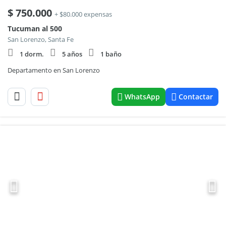
$
750.000
+ $80.000 expensas
Tucuman al 500
San Lorenzo, Santa Fe
1 dorm.
5 años
1 baño
Departamento en San Lorenzo
WhatsApp
Contactar