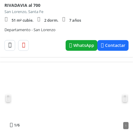
RIVADAVIA al 700
San Lorenzo, Santa Fe
51 m² cubie.
2 dorm.
7 años
Departamento - San Lorenzo
WhatsApp
Contactar
1
/6
1