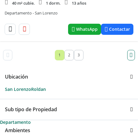
40 m² cubie.
1 dorm.
13 años
Departamento - San Lorenzo
WhatsApp
Contactar
1
2
3
Ubicación
San Lorenzo
Roldan
Sub tipo de Propiedad
Departamento
Ambientes