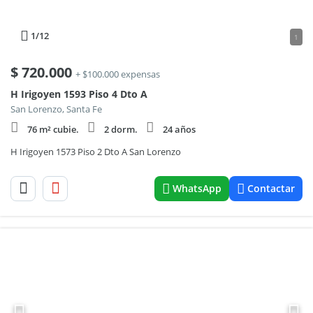
1
/12
1
$
720.000
+ $100.000 expensas
H Irigoyen 1593 Piso 4 Dto A
San Lorenzo, Santa Fe
76 m² cubie.
2 dorm.
24 años
H Irigoyen 1573 Piso 2 Dto A San Lorenzo
WhatsApp
Contactar