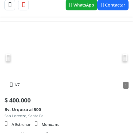
WhatsApp
Contactar
1
/7
1
$
400.000
Bv. Urquiza al 500
San Lorenzo, Santa Fe
A Estrenar
Monoam.