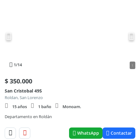
1
/14
1
$
350.000
San Cristobal 495
Roldan, San Lorenzo
15 años
1 baño
Monoam.
Departamento en Roldán
WhatsApp
Contactar