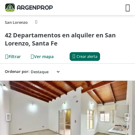
San Lorenzo
42 Departamentos en alquiler en San
Lorenzo, Santa Fe
Filtrar
Ver mapa
Crear alerta
Ordenar por: