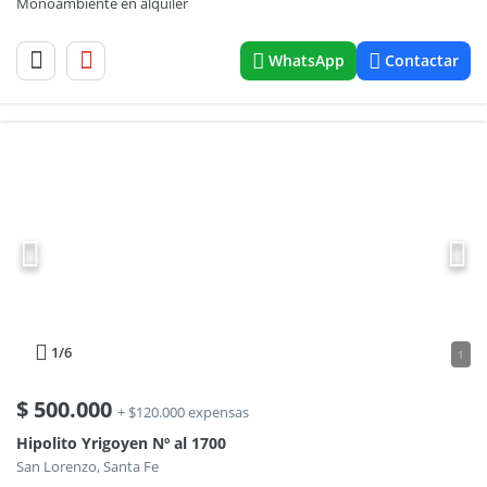
Monoambiente en alquiler
WhatsApp
Contactar
1
/6
1
$
500.000
+ $120.000 expensas
Hipolito Yrigoyen Nº al 1700
San Lorenzo, Santa Fe