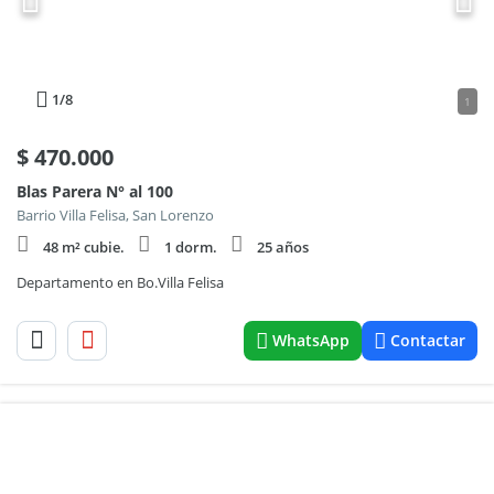
1
/8
1
$
470.000
Blas Parera N° al 100
Barrio Villa Felisa, San Lorenzo
48 m² cubie.
1 dorm.
25 años
Departamento en Bo.Villa Felisa
WhatsApp
Contactar