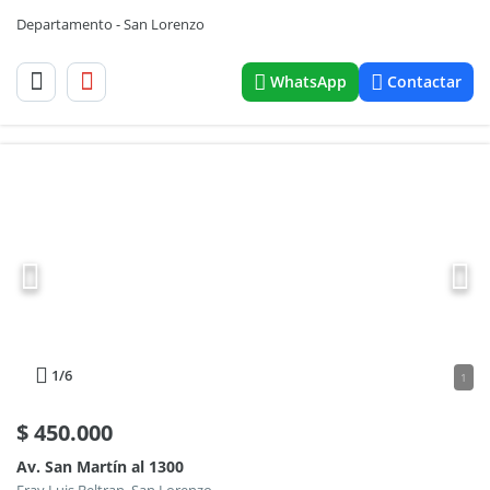
Departamento - San Lorenzo
WhatsApp
Contactar
1
/6
1
$
450.000
Av. San Martín al 1300