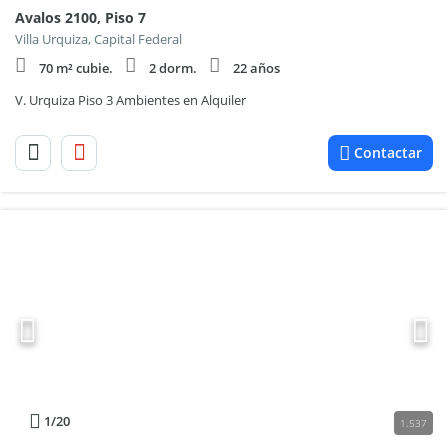
Avalos 2100, Piso 7
Villa Urquiza, Capital Federal
70 m² cubie.
2 dorm.
22 años
V. Urquiza Piso 3 Ambientes en Alquiler
Contactar
1
/20
1.537