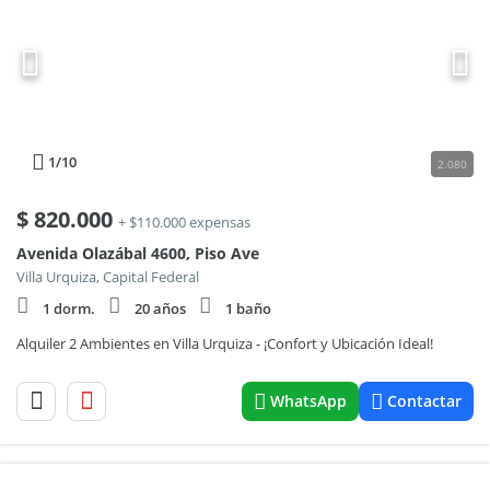
1
/10
2.080
$
820.000
+ $110.000 expensas
Avenida Olazábal 4600, Piso Ave
Villa Urquiza, Capital Federal
1 dorm.
20 años
1 baño
Alquiler 2 Ambientes en Villa Urquiza - ¡Confort y Ubicación Ideal!
WhatsApp
Contactar