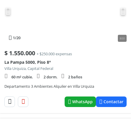
1
/20
800
$
1.550.000
+ $250.000 expensas
La Pampa 5000, Piso 8°
Villa Urquiza, Capital Federal
60 m² cubie.
2 dorm.
2 baños
Departamento 3 Ambientes Alquiler en Villa Urquiza
WhatsApp
Contactar