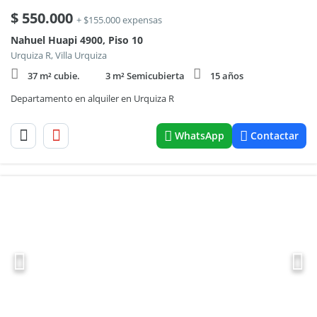
$
550.000
+ $155.000 expensas
Nahuel Huapi 4900, Piso 10
Urquiza R, Villa Urquiza
37 m² cubie.
3 m² Semicubierta
15 años
Departamento en alquiler en Urquiza R
WhatsApp
Contactar