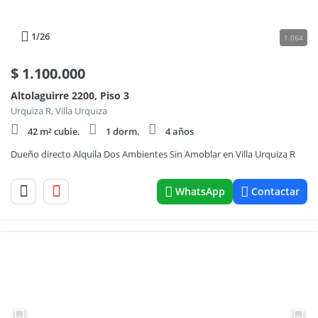
1
/26
1.064
$
1.100.000
Altolaguirre 2200, Piso 3
Urquiza R, Villa Urquiza
42 m² cubie.
1 dorm.
4 años
Dueño directo Alquila Dos Ambientes Sin Amoblar en Villa Urquiza R
WhatsApp
Contactar