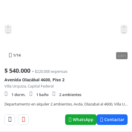
1
/14
2.011
$
540.000
+ $220.000 expensas
Avenida Olazábal 4600, Piso 2
Villa Urquiza, Capital Federal
1 dorm.
1 baño
2 ambientes
Departamento en alquiler 2 ambientes, Avda. Olazabal al 4600, Villa Urquiza
WhatsApp
Contactar