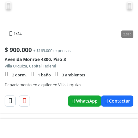
1
/24
2.380
$
900.000
+ $163.000 expensas
Avenida Monroe 4800, Piso 3
Villa Urquiza, Capital Federal
2 dorm.
1 baño
3 ambientes
Departamento en alquiler en Villa Urquiza
WhatsApp
Contactar