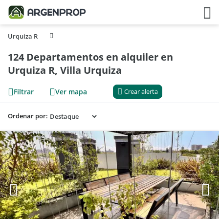
Urquiza R
124 Departamentos en alquiler en
Urquiza R, Villa Urquiza
Filtrar
Ver mapa
Crear alerta
Ordenar por: