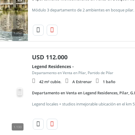
1.252
USD
112.000
Legend Residences -
Departamento en Venta en Pilar, Partido de Pilar
42 m² cubie.
A Estrenar
1 baño
Departamento en Venta en Legend Residences, Pilar, G.
1.133