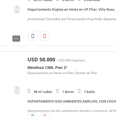
Departamento Dúplex en Venta en UP Pilar, Villa Rosa, 
892
USD
58.000
+ $20.000 expensas
Mendoza 1300, Piso 2°
Departamento en Venta en Pilar, Partido de Pilar
56 m² cubie.
1 dorm.
1 baño
DEPARTAMENTO DOS AMBIENTES AMPLIOS; CON COCHE