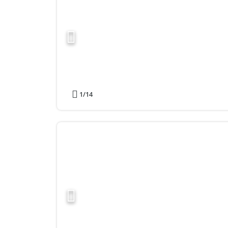
1
/14