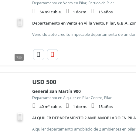
Departamento en Venta en Pilar, Partido de Pilar
54 m² cubie.
1 dorm.
15 años
Departamento en Venta en Villa Vento, Pilar, G.B.A. Zo
780
USD
500
General San Martín 900
Departamento en Alquiler en Pilar Centro, Pilar
40 m² cubie.
1 dorm.
15 años
ALQUILER DEPARTAMENTO 2 AMB AMOBLADO EN PIL