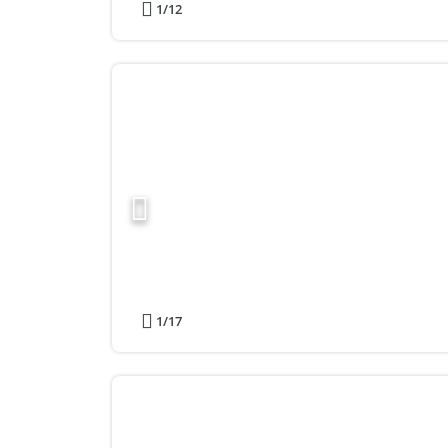
1
/12
1
/17