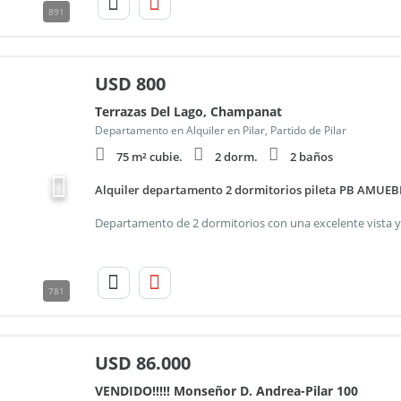
891
USD
800
Terrazas Del Lago, Champanat
Departamento en Alquiler en Pilar, Partido de Pilar
75 m² cubie.
2 dorm.
2 baños
Alquiler departamento 2 dormitorios pileta PB AMUE
781
USD
86.000
VENDIDO!!!!! Monseñor D. Andrea-Pilar 100