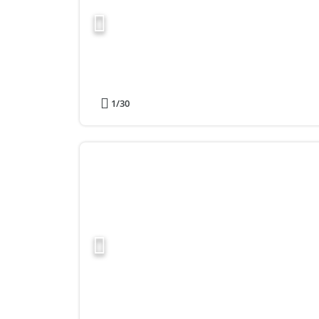
1
/30