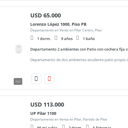
USD
65.000
Lorenzo López 1000, Piso PB
Departamento en Venta en Pilar Centro, Pilar
1 dorm.
9 años
1 baño
Departamento 2 ambientes con Patio con cochera fija c
902
USD
113.000
UP Pilar 1100
Departamento en Venta en Pilar, Partido de Pilar
66 m² cubie.
2 dorm.
A Estrenar