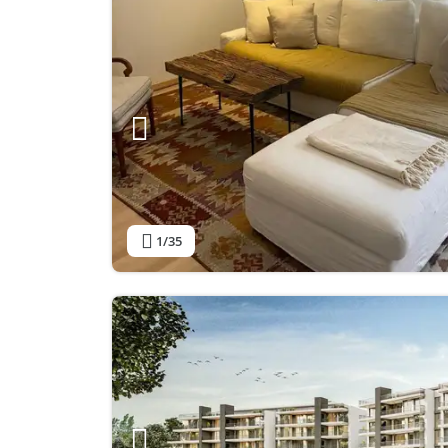
1
/35