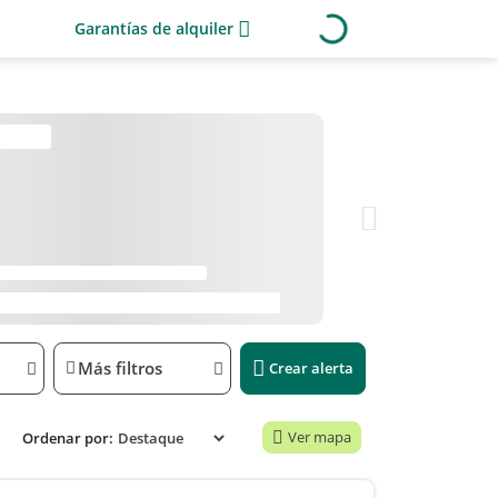
Garantías de alquiler
Más filtros
Crear alerta
Ver mapa
Ordenar por: